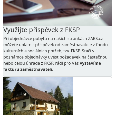
Využijte příspěvek z FKSP
Při objednávce pobytu na našich stránkách ZARS.cz
můžete uplatnit příspěvek od zaměstnavatele z
fondu
kulturních a sociálních potřeb
, tzv. FKSP. Stačí v
poznámce objednávky uvést požadavek na částečnou
nebo celou úhrada z FKSP, rádi pro Vás
vystavíme
fakturu zaměstnavateli
.