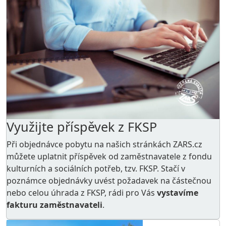
Využijte příspěvek z FKSP
Při objednávce pobytu na našich stránkách ZARS.cz
můžete uplatnit příspěvek od zaměstnavatele z
fondu
kulturních a sociálních potřeb
, tzv. FKSP. Stačí v
poznámce objednávky uvést požadavek na částečnou
nebo celou úhrada z FKSP, rádi pro Vás
vystavíme
fakturu zaměstnavateli
.