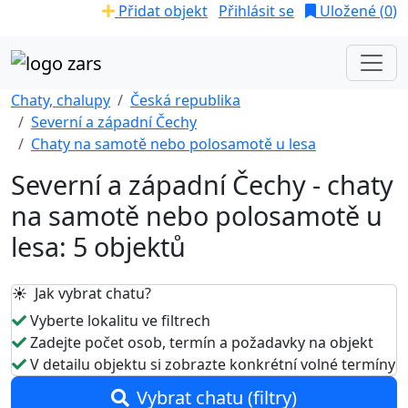
Přidat objekt
Přihlásit se
Uložené (
0
)
Chaty, chalupy
Česká republika
Severní a západní Čechy
Chaty na samotě nebo polosamotě u lesa
Severní a západní Čechy - chaty
na samotě nebo polosamotě u
lesa: 5 objektů
☀️ Jak vybrat chatu?
Vyberte lokalitu ve filtrech
Zadejte počet osob, termín a požadavky na objekt
V detailu objektu si zobrazte konkrétní volné termíny
Vybrat chatu (filtry)