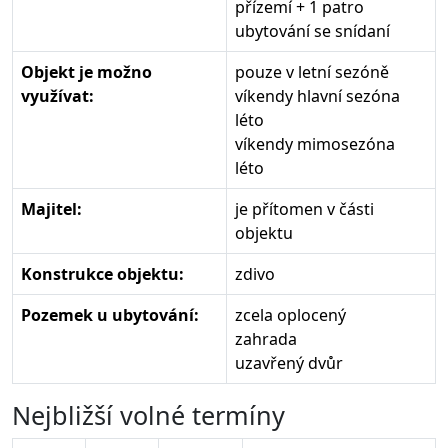
přízemí + 1 patro
ubytování se snídaní
Objekt je možno
pouze v letní sezóně
využívat:
víkendy hlavní sezóna
léto
víkendy mimosezóna
léto
Majitel:
je přítomen v části
objektu
Konstrukce objektu:
zdivo
Pozemek u ubytování:
zcela oplocený
zahrada
uzavřený dvůr
Nejbližší volné termíny