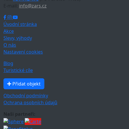
E-mail:
info@zars.cz
Úvodní stránka
Akce
Slevy, výhody
O nás
Nastavení cookies
Blog
Turistické cíle
Přidat objekt
Obchodní podmínky
Ochrana osobních údajů
Naši partneři: