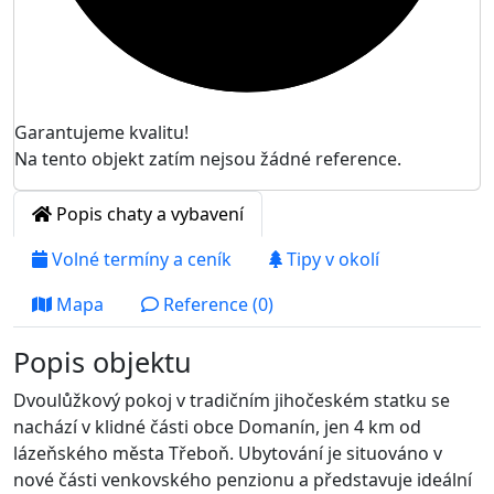
Garantujeme kvalitu!
Na tento objekt zatím nejsou žádné reference.
Popis chaty a vybavení
Volné termíny a ceník
Tipy v okolí
Mapa
Reference (0)
Popis objektu
Dvoulůžkový pokoj v tradičním jihočeském statku se
nachází v klidné části obce Domanín, jen 4 km od
lázeňského města Třeboň. Ubytování je situováno v
nové části venkovského penzionu a představuje ideální