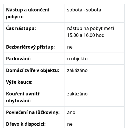
Nástup a ukončení
sobota - sobota
pobytu:
Čas nástupu:
nástup na pobyt mezi
15.00 a 16.00 hod
Bezbariérový přístup:
ne
Parkování:
u objektu
Domácí zvíře v objektu:
zakázáno
Výše kauce:
Kouření uvnitř
zakázáno
ubytování:
Povlečení na lůžkoviny:
ano
Dřevo k dispozici:
ne