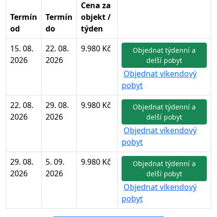
Cena za
Termín
Termín
objekt /
od
do
týden
15. 08.
22. 08.
9.980 Kč
Objednat týdenní a
2026
2026
delší pobyt
Objednat víkendový
pobyt
22. 08.
29. 08.
9.980 Kč
Objednat týdenní a
2026
2026
delší pobyt
Objednat víkendový
pobyt
29. 08.
5. 09.
9.980 Kč
Objednat týdenní a
2026
2026
delší pobyt
Objednat víkendový
pobyt