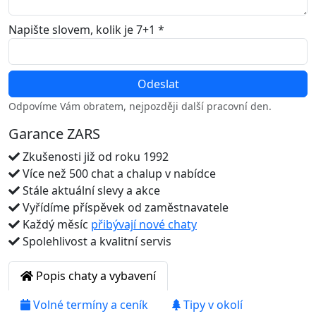
Napište slovem, kolik je 7+1 *
Odpovíme Vám obratem, nejpozději další pracovní den.
Garance ZARS
Zkušenosti již od roku 1992
Více než 500 chat a chalup v nabídce
Stále aktuální slevy a akce
Vyřídíme příspěvek od zaměstnavatele
Každý měsíc
přibývají nové chaty
Spolehlivost a kvalitní servis
Popis chaty a vybavení
Volné termíny a ceník
Tipy v okolí