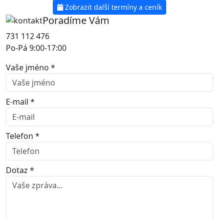
Zobrazit další termíny a ceník
Poradíme Vám
731 112 476
Po-Pá 9:00-17:00
Vaše jméno *
E-mail *
Telefon *
Dotaz *