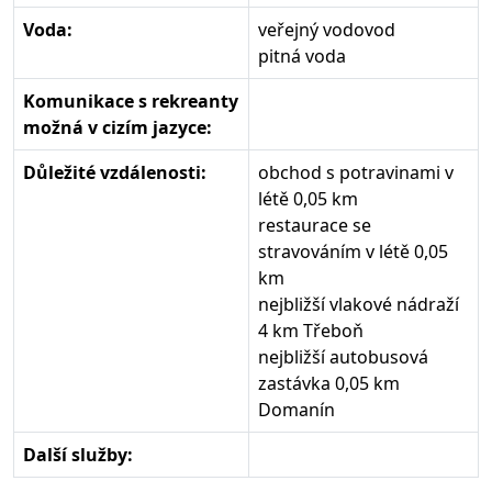
Voda:
veřejný vodovod
pitná voda
Komunikace s rekreanty
možná v cizím jazyce:
Důležité vzdálenosti:
obchod s potravinami v
létě 0,05 km
restaurace se
stravováním v létě 0,05
km
nejbližší vlakové nádraží
4 km Třeboň
nejbližší autobusová
zastávka 0,05 km
Domanín
Další služby: