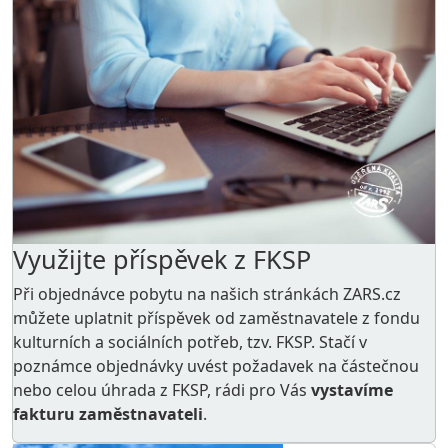
Využijte příspěvek z FKSP
Při objednávce pobytu na našich stránkách ZARS.cz
můžete uplatnit příspěvek od zaměstnavatele z
fondu
kulturních a sociálních potřeb
, tzv. FKSP. Stačí v
poznámce objednávky uvést požadavek na částečnou
nebo celou úhrada z FKSP, rádi pro Vás
vystavíme
fakturu zaměstnavateli
.