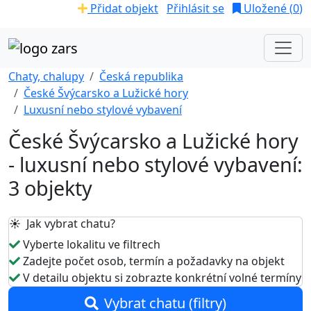
Přidat objekt
Přihlásit se
Uložené (
0
)
Chaty, chalupy
Česká republika
České Švýcarsko a Lužické hory
Luxusní nebo stylové vybavení
České Švýcarsko a Lužické hory
- luxusní nebo stylové vybavení:
3 objekty
☀️ Jak vybrat chatu?
Vyberte lokalitu ve filtrech
Zadejte počet osob, termín a požadavky na objekt
V detailu objektu si zobrazte konkrétní volné termíny
Vybrat chatu (filtry)