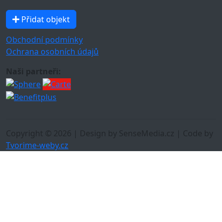
Přidat objekt
Obchodní podmínky
Ochrana osobních údajů
Naši partneři:
Copyright © 2026 | Design by SenseMedia.cz | Code by
Tvorime-weby.cz