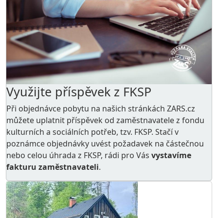
Využijte příspěvek z FKSP
Při objednávce pobytu na našich stránkách ZARS.cz
můžete uplatnit příspěvek od zaměstnavatele z
fondu
kulturních a sociálních potřeb
, tzv. FKSP. Stačí v
poznámce objednávky uvést požadavek na částečnou
nebo celou úhrada z FKSP, rádi pro Vás
vystavíme
fakturu zaměstnavateli
.