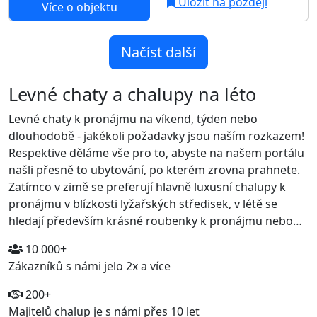
Uložit na později
Více o objektu
Načíst další
Levné chaty a chalupy na léto
Levné chaty k pronájmu na víkend, týden nebo
dlouhodobě - jakékoli požadavky jsou naším rozkazem!
Respektive děláme vše pro to, abyste na našem portálu
našli přesně to ubytování, po kterém zrovna prahnete.
Zatímco v zimě se preferují hlavně luxusní chalupy k
pronájmu v blízkosti lyžařských středisek, v létě se
hledají především krásné roubenky k pronájmu nebo…
10 000+
Zákazníků s námi jelo 2x a více
200+
Majitelů chalup je s námi přes 10 let