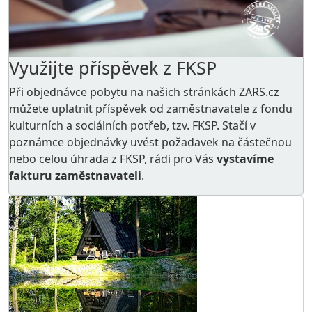
Využijte příspěvek z FKSP
Při objednávce pobytu na našich stránkách ZARS.cz
můžete uplatnit příspěvek od zaměstnavatele z
fondu
kulturních a sociálních potřeb
, tzv. FKSP. Stačí v
poznámce objednávky uvést požadavek na částečnou
nebo celou úhrada z FKSP, rádi pro Vás
vystavíme
fakturu zaměstnavateli
.