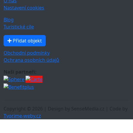
O nás
Nastavení cookies
Blog
Turistické cíle
Přidat objekt
Obchodní podmínky
Ochrana osobních údajů
Naši partneři:
Copyright © 2026 | Design by SenseMedia.cz | Code by
Tvorime-weby.cz