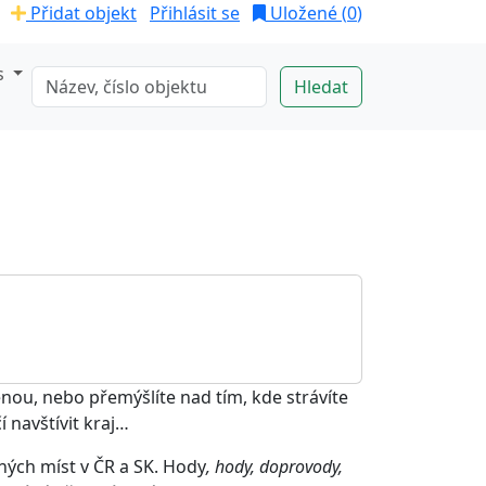
Přidat objekt
Přihlásit se
Uložené (
0
)
s
nou, nebo přemýšlíte nad tím, kde strávíte
í navštívit kraj…
ných míst v ČR a SK. Hody
, hody, doprovody,