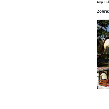
dejte 
Zobraz