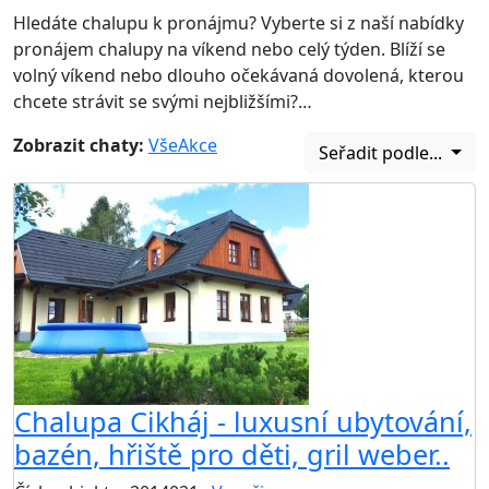
Hledáte chalupu k pronájmu? Vyberte si z naší nabídky
pronájem chalupy na víkend nebo celý týden. Blíží se
volný víkend nebo dlouho očekávaná dovolená, kterou
chcete strávit se svými nejbližšími?…
Zobrazit chaty:
Vše
Akce
Seřadit podle...
Chalupa Cikháj - luxusní ubytování,
bazén, hřiště pro děti, gril weber..