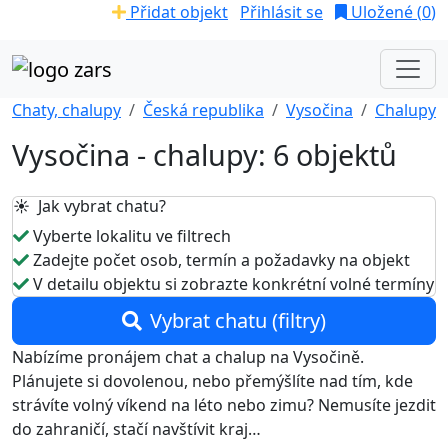
Přidat objekt
Přihlásit se
Uložené (
0
)
Chaty, chalupy
Česká republika
Vysočina
Chalupy
Vysočina - chalupy: 6 objektů
☀️ Jak vybrat chatu?
Vyberte lokalitu ve filtrech
Zadejte počet osob, termín a požadavky na objekt
V detailu objektu si zobrazte konkrétní volné termíny
Vybrat chatu (filtry)
Nabízíme pronájem chat a chalup na Vysočině.
Plánujete si dovolenou, nebo přemýšlíte nad tím, kde
strávíte volný víkend na léto nebo zimu? Nemusíte jezdit
do zahraničí, stačí navštívit kraj…