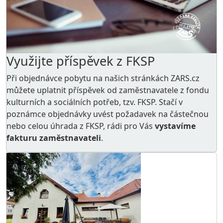
Využijte příspěvek z FKSP
Při objednávce pobytu na našich stránkách ZARS.cz
můžete uplatnit příspěvek od zaměstnavatele z
fondu
kulturních a sociálních potřeb
, tzv. FKSP. Stačí v
poznámce objednávky uvést požadavek na částečnou
nebo celou úhrada z FKSP, rádi pro Vás
vystavíme
fakturu zaměstnavateli
.