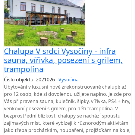
Chalupa V srdci Vysočiny - infra
sauna, vířivka, posezení s grilem,
trampolína
Číslo objektu: 2021026
Vysočina
Ubytování v luxusní nově zrekonstruované chalupě až
pro 12 osob, kde si dovolenou užijete naplno. Je zde pro
Vás připravena sauna, kulečník, šipky, vířivka, PS4 + hry,
venkovní posezení s grilem, pro děti trampolína. V
bezprostřední blízkosti chalupy se nachází spoustu
zajímavých míst, které vybízejí k různorodým aktivitám
jako třeba procházkám, houbaření, projížďkám na kole,