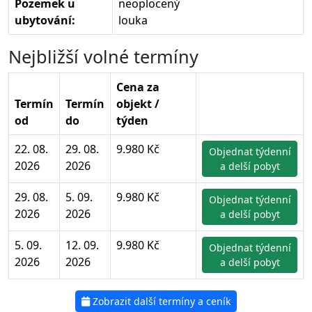
Pozemek u
neoplocený
ubytování:
louka
Nejbližší volné termíny
Cena za
Termín
Termín
objekt /
od
do
týden
22. 08.
29. 08.
9.980 Kč
Objednat týdenní
2026
2026
a delší pobyt
29. 08.
5. 09.
9.980 Kč
Objednat týdenní
2026
2026
a delší pobyt
5. 09.
12. 09.
9.980 Kč
Objednat týdenní
2026
2026
a delší pobyt
Zobrazit další termíny a ceník