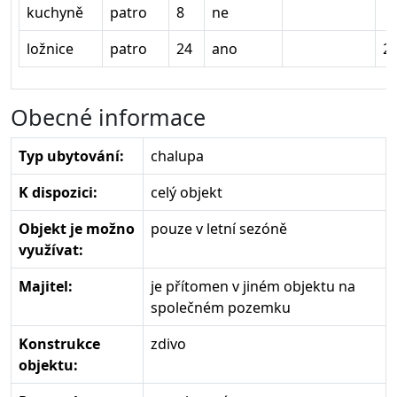
kuchyně
patro
8
ne
ložnice
patro
24
ano
2
Obecné informace
Typ ubytování:
chalupa
K dispozici:
celý objekt
Objekt je možno
pouze v letní sezóně
využívat:
Majitel:
je přítomen v jiném objektu na
společném pozemku
Konstrukce
zdivo
objektu: