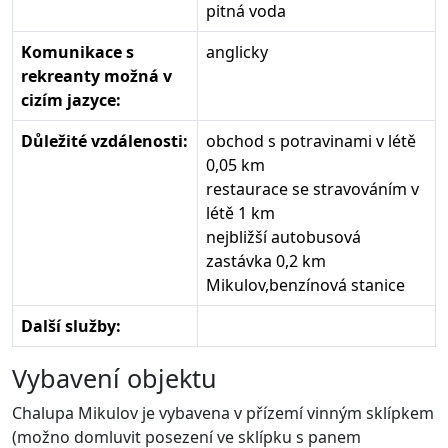
pitná voda
Komunikace s
anglicky
rekreanty možná v
cizím jazyce:
Důležité vzdálenosti:
obchod s potravinami v létě
0,05 km
restaurace se stravováním v
létě 1 km
nejbližší autobusová
zastávka 0,2 km
Mikulov,benzínová stanice
Další služby:
Vybavení objektu
Chalupa Mikulov je vybavena v přízemí vinným sklípkem
(možno domluvit posezení ve sklípku s panem