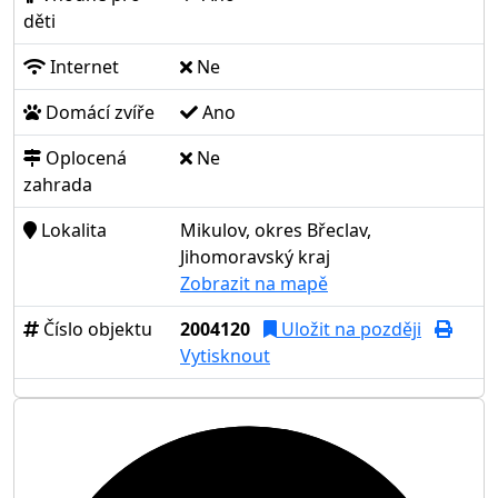
děti
Internet
Ne
Domácí zvíře
Ano
Oplocená
Ne
zahrada
Lokalita
Mikulov, okres Břeclav,
Jihomoravský kraj
Zobrazit na mapě
Číslo objektu
2004120
Uložit na později
Vytisknout