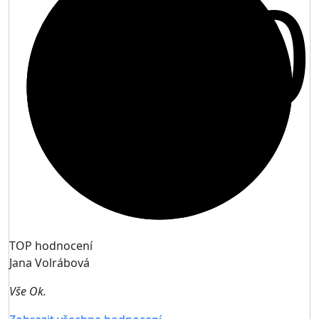
10
TOP hodnocení
Jana Volrábová
Vše Ok.