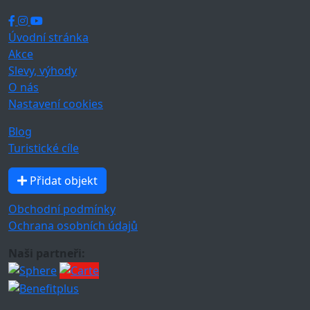
Úvodní stránka
Akce
Slevy, výhody
O nás
Nastavení cookies
Blog
Turistické cíle
Přidat objekt
Obchodní podmínky
Ochrana osobních údajů
Naši partneři: