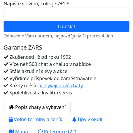
Napište slovem, kolik je 7+1 *
Odpovíme Vám obratem, nejpozději další pracovní den.
Garance ZARS
Zkušenosti již od roku 1992
Více než 500 chat a chalup v nabídce
Stále aktuální slevy a akce
Vyřídíme příspěvek od zaměstnavatele
Každý měsíc
přibývají nové chaty
Spolehlivost a kvalitní servis
Popis chaty a vybavení
Volné termíny a ceník
Tipy v okolí
Mapa
Reference (22)