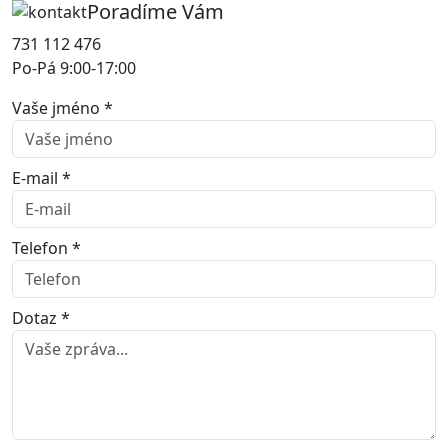
Poradíme Vám
731 112 476
Po-Pá 9:00-17:00
Vaše jméno *
E-mail *
Telefon *
Dotaz *