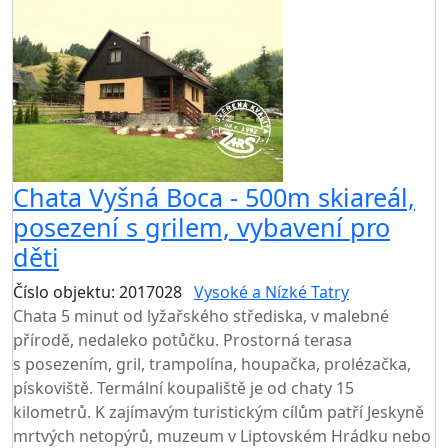
Chata Vyšná Boca - 500m skiareál,
posezení s grilem, vybavení pro
děti
Číslo objektu: 2017028
Vysoké a Nízké Tatry
Chata 5 minut od lyžařského střediska, v malebné
přírodě, nedaleko potůčku. Prostorná terasa
s posezením, gril, trampolína, houpačka, prolézačka,
pískoviště. Termální koupaliště je od chaty 15
kilometrů. K zajímavým turistickým cílům patří Jeskyně
mrtvých netopýrů, muzeum v Liptovském Hrádku nebo