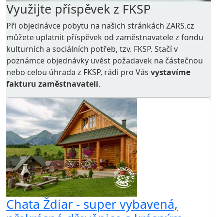
Využijte příspěvek z FKSP
Při objednávce pobytu na našich stránkách ZARS.cz
můžete uplatnit příspěvek od zaměstnavatele z
fondu
kulturních a sociálních potřeb
, tzv. FKSP. Stačí v
poznámce objednávky uvést požadavek na částečnou
nebo celou úhrada z FKSP, rádi pro Vás
vystavíme
fakturu zaměstnavateli
.
Chata Ždiar - super vybavená,