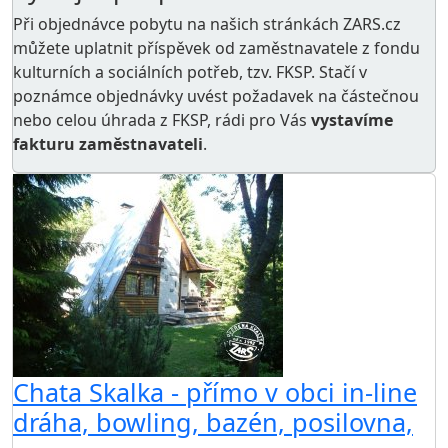
Při objednávce pobytu na našich stránkách ZARS.cz
můžete uplatnit příspěvek od zaměstnavatele z
fondu
kulturních a sociálních potřeb
, tzv. FKSP. Stačí v
poznámce objednávky uvést požadavek na částečnou
nebo celou úhrada z FKSP, rádi pro Vás
vystavíme
fakturu zaměstnavateli
.
Chata Skalka - přímo v obci in-line
dráha, bowling, bazén, posilovna,