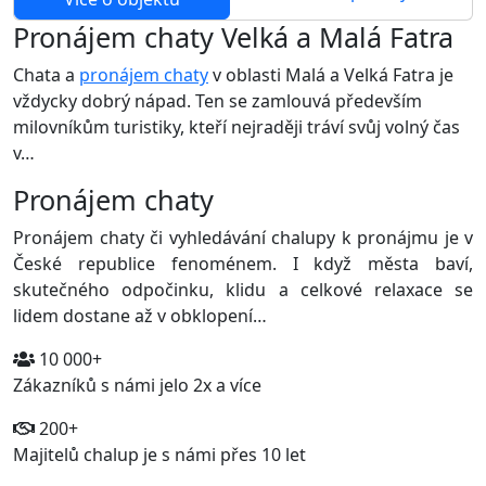
Pronájem chaty Velká a Malá Fatra
Chata a
pronájem chaty
v oblasti Malá a Velká Fatra je
vždycky dobrý nápad. Ten se zamlouvá především
milovníkům turistiky, kteří nejraději tráví svůj volný čas
v…
Pronájem chaty
Pronájem chaty či vyhledávání chalupy k pronájmu je v
České republice fenoménem. I když města baví,
skutečného odpočinku, klidu a celkové relaxace se
lidem dostane až v obklopení…
10 000+
Zákazníků s námi jelo 2x a více
200+
Majitelů chalup je s námi přes 10 let