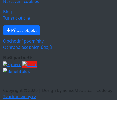
Nastavení cookies
Blog
Turistické cíle
Přidat objekt
Obchodní podmínky
Ochrana osobních údajů
Naši partneři:
Copyright © 2026 | Design by SenseMedia.cz | Code by
Tvorime-weby.cz