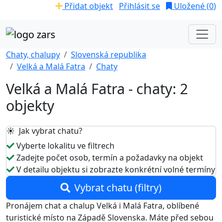
Přidat objekt
Přihlásit se
Uložené (
0
)
Chaty, chalupy
Slovenská republika
Velká a Malá Fatra
Chaty
Velká a Malá Fatra - chaty: 2
objekty
☀️ Jak vybrat chatu?
Vyberte lokalitu ve filtrech
Zadejte počet osob, termín a požadavky na objekt
V detailu objektu si zobrazte konkrétní volné termíny
Vybrat chatu (filtry)
Pronájem chat a chalup Velká i Malá Fatra, oblíbené
turistické místo na Západě Slovenska. Máte před sebou