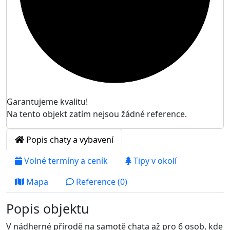
Garantujeme kvalitu!
Na tento objekt zatím nejsou žádné reference.
Popis chaty a vybavení
Volné termíny a ceník
Tipy v okolí
Mapa
Reference (0)
Popis objektu
V nádherné přírodě na samotě chata až pro 6 osob, kde