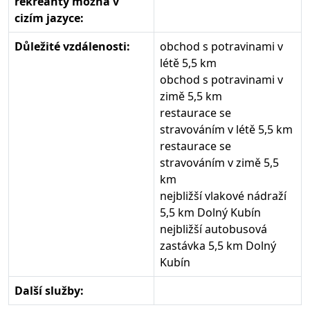
rekreanty možná v
cizím jazyce:
Důležité vzdálenosti:
obchod s potravinami v
létě 5,5 km
obchod s potravinami v
zimě 5,5 km
restaurace se
stravováním v létě 5,5 km
restaurace se
stravováním v zimě 5,5
km
nejbližší vlakové nádraží
5,5 km Dolný Kubín
nejbližší autobusová
zastávka 5,5 km Dolný
Kubín
Další služby: