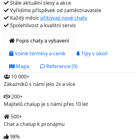
Stále aktuální slevy a akce
Vyřídíme příspěvek od zaměstnavatele
Každý měsíc
přibývají nové chaty
Spolehlivost a kvalitní servis
Popis chaty a vybavení
Volné termíny a ceník
Tipy v okolí
Mapa
Reference (0)
10 000+
Zákazníků s námi jelo 2x a více
200+
Majitelů chalup je s námi přes 10 let
500+
Chat a chalup k pronájmu
98%