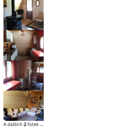
A dalších
2
fotek ...