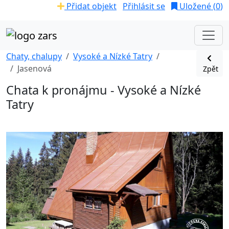
Přidat objekt
Přihlásit se
Uložené (
0
)
Chaty, chalupy
Vysoké a Nízké Tatry
Jasenová
Zpět
Chata k pronájmu - Vysoké a Nízké
Tatry