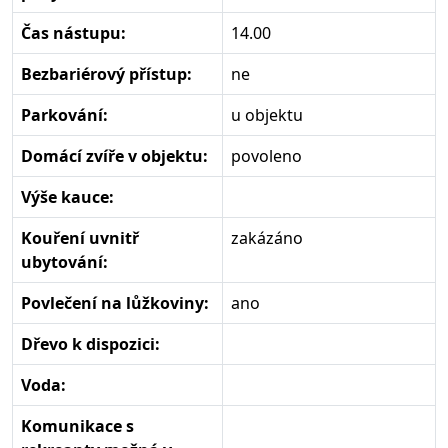
Čas nástupu:
14.00
Bezbariérový přístup:
ne
Parkování:
u objektu
Domácí zvíře v objektu:
povoleno
Výše kauce:
Kouření uvnitř
zakázáno
ubytování:
Povlečení na lůžkoviny:
ano
Dřevo k dispozici:
Voda:
Komunikace s