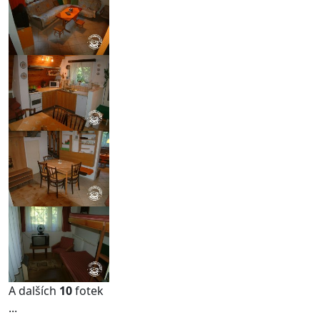
A dalších
10
fotek
...