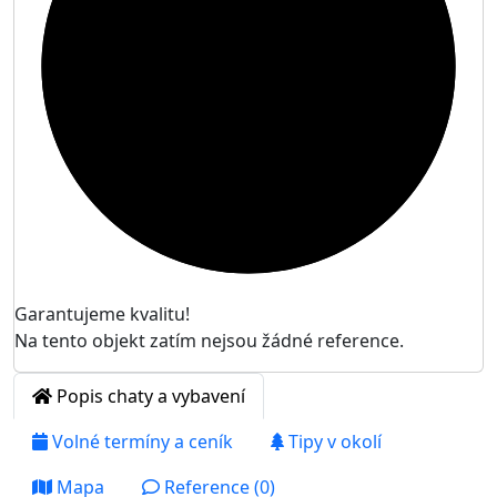

Garantujeme kvalitu!
Na tento objekt zatím nejsou žádné reference.
Popis chaty a vybavení
Volné termíny a ceník
Tipy v okolí
Mapa
Reference (0)