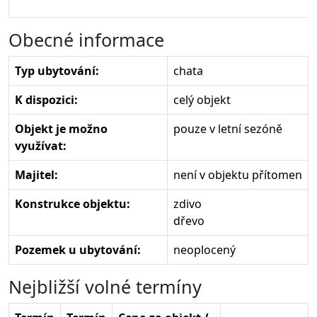
Obecné informace
Typ ubytování:
chata
K dispozici:
celý objekt
Objekt je možno
pouze v letní sezóně
využívat:
Majitel:
není v objektu přítomen
Konstrukce objektu:
zdivo
dřevo
Pozemek u ubytování:
neoplocený
Nejbližší volné termíny