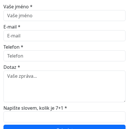
Vaše jméno *
E-mail *
Telefon *
Dotaz *
Napište slovem, kolik je 7+1 *