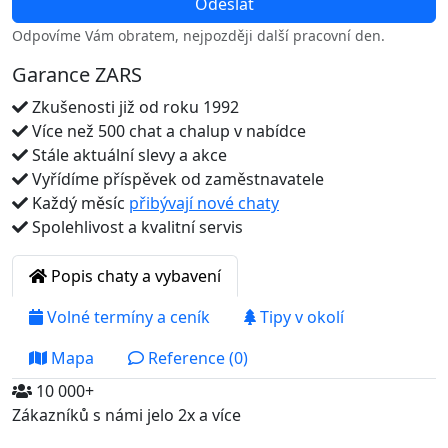
Odpovíme Vám obratem, nejpozději další pracovní den.
Garance ZARS
Zkušenosti již od roku 1992
Více než 500 chat a chalup v nabídce
Stále aktuální slevy a akce
Vyřídíme příspěvek od zaměstnavatele
Každý měsíc
přibývají nové chaty
Spolehlivost a kvalitní servis
Popis chaty a vybavení
Volné termíny a ceník
Tipy v okolí
Mapa
Reference (0)
10 000+
Zákazníků s námi jelo 2x a více