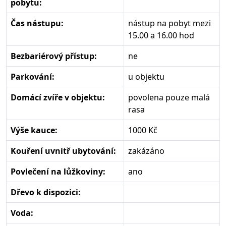
pobytu:
Čas nástupu:
nástup na pobyt mezi
15.00 a 16.00 hod
Bezbariérový přístup:
ne
Parkování:
u objektu
Domácí zvíře v objektu:
povolena pouze malá
rasa
Výše kauce:
1000 Kč
Kouření uvnitř ubytování:
zakázáno
Povlečení na lůžkoviny:
ano
Dřevo k dispozici:
Voda: