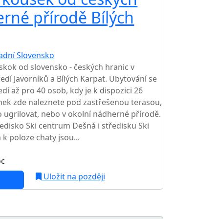
erné přírodě Bílých
adní Slovensko
 skok od slovensko - českých hranic v
ředí Javorníků a Bílých Karpat. Ubytování se
dí až pro 40 osob, kdy je k dispozici 26
inek zde naleznete pod zastřešenou terasou,
 ugrilovat, nebo v okolní nádherné přírodě.
ředisko Ski centrum Dešná i středisku Ski
 k poloze chaty jsou...
oc
Uložit na později