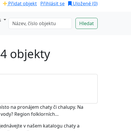
Přidat objekt
Přihlásit se
Uložené (
0
)
s
 4 objekty
místo na pronájem chaty či chalupy. Na
 vody? Region folklorních…
Objednávejte v našem katalogu chaty a