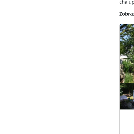
chalup
Zobraz