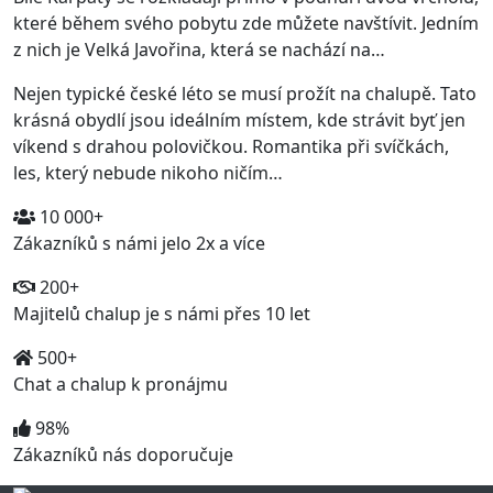
které během svého pobytu zde můžete navštívit. Jedním
z nich je Velká Javořina, která se nachází na…
Nejen typické české léto se musí prožít na chalupě. Tato
krásná obydlí jsou ideálním místem, kde strávit byť jen
víkend s drahou polovičkou. Romantika při svíčkách,
les, který nebude nikoho ničím…
10 000+
Zákazníků s námi jelo 2x a více
200+
Majitelů chalup je s námi přes 10 let
500+
Chat a chalup k pronájmu
98%
Zákazníků nás doporučuje