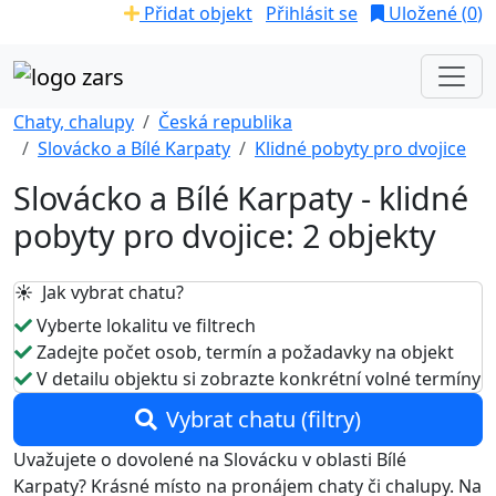
Přidat objekt
Přihlásit se
Uložené (
0
)
Chaty, chalupy
Česká republika
Slovácko a Bílé Karpaty
Klidné pobyty pro dvojice
Slovácko a Bílé Karpaty - klidné
pobyty pro dvojice: 2 objekty
☀️ Jak vybrat chatu?
Vyberte lokalitu ve filtrech
Zadejte počet osob, termín a požadavky na objekt
V detailu objektu si zobrazte konkrétní volné termíny
Vybrat chatu (filtry)
Uvažujete o dovolené na Slovácku v oblasti Bílé
Karpaty? Krásné místo na pronájem chaty či chalupy. Na