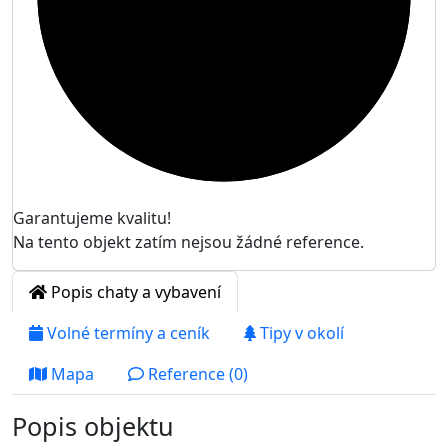
Garantujeme kvalitu!
Na tento objekt zatím nejsou žádné reference.
Popis chaty a vybavení
Volné termíny a ceník
Tipy v okolí
Mapa
Reference (0)
Popis objektu