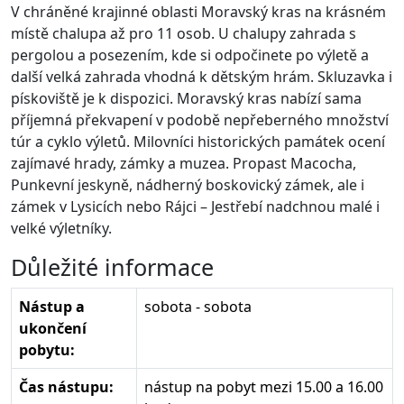
V chráněné krajinné oblasti Moravský kras na krásném
místě chalupa až pro 11 osob. U chalupy zahrada s
pergolou a posezením, kde si odpočinete po výletě a
další velká zahrada vhodná k dětským hrám. Skluzavka i
pískoviště je k dispozici. Moravský kras nabízí sama
příjemná překvapení v podobě nepřeberného množství
túr a cyklo výletů. Milovníci historických památek ocení
zajímavé hrady, zámky a muzea. Propast Macocha,
Punkevní jeskyně, nádherný boskovický zámek, ale i
zámek v Lysicích nebo Rájci – Jestřebí nadchnou malé i
velké výletníky.
Důležité informace
Nástup a
sobota - sobota
ukončení
pobytu:
Čas nástupu:
nástup na pobyt mezi 15.00 a 16.00