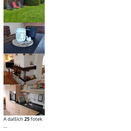
A dalších
25
fotek
...