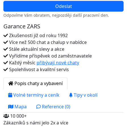
Odpovíme Vám obratem, nejpozději další pracovní den.
Garance ZARS
Zkušenosti již od roku 1992
Více než 500 chat a chalup v nabídce
Stále aktuální slevy a akce
Vyřídíme příspěvek od zaměstnavatele
Každý měsíc
přibývají nové chaty
Spolehlivost a kvalitní servis
Popis chaty a vybavení
Volné termíny a ceník
Tipy v okolí
Mapa
Reference (0)
10 000+
Zákazníků s námi jelo 2x a více