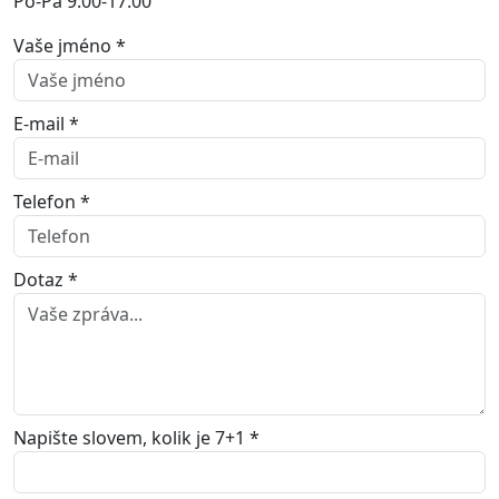
Po-Pá 9:00-17:00
Vaše jméno *
E-mail *
Telefon *
Dotaz *
Napište slovem, kolik je 7+1 *