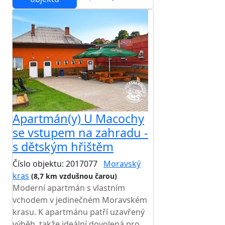
Apartmán(y) U Macochy
se vstupem na zahradu -
s dětským hřištěm
Číslo objektu: 2017077
Moravský
kras
(8,7 km vzdušnou čarou)
Moderní apartmán s vlastním
vchodem v jedinečném Moravském
krasu. K apartmánu patří uzavřený
výběh, takže ideální dovolená pro