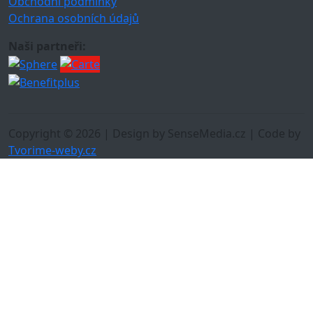
Obchodní podmínky
Ochrana osobních údajů
Naši partneři:
Copyright © 2026 | Design by SenseMedia.cz | Code by
Tvorime-weby.cz