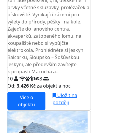
zahradě posezení, gril, dětské herní
prvky včetně skluzavky, prolézaček a
pískoviště. Vynikající zázemí pro
výlety do přírody, pěšky i na kole.
Zajeďte do lanového centra,
akvaparků, zatopeného lomu, na
koupaliště nebo si vypůjčte
elektrokola. Prohlédněte si jeskyni
Balcarku, Sloupsko – Šošůvskou
jeskyni, ale především zavítejte
k propasti Macocha a...
10
3
Od:
3.426 Kč
za objekt a noc
Uložit na
Více o
později
objektu