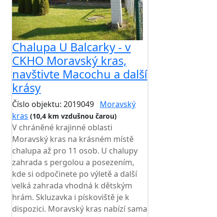
Chalupa U Balcarky - v
CKHO Moravský kras,
navštivte Macochu a další
krásy
Číslo objektu: 2019049
Moravský
kras
(10,4 km vzdušnou čarou)
V chráněné krajinné oblasti
Moravský kras na krásném místě
chalupa až pro 11 osob. U chalupy
zahrada s pergolou a posezením,
kde si odpočinete po výletě a další
velká zahrada vhodná k dětským
hrám. Skluzavka i pískoviště je k
dispozici. Moravský kras nabízí sama