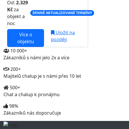
Od:
2.329
Kč
za
DENNĚ AKTUALIZOVANÉ TERMÍNY
objekt a
noc
Uložit na
Více o
později
objektu
10 000+
Zákazníků s námi jelo 2x a více
200+
Majitelů chalup je s námi přes 10 let
500+
Chat a chalup k pronájmu
98%
Zákazníků nás doporučuje