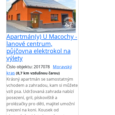
Apartmán(y) U Macochy -
lanové centrum,
půjčovna elektrokol na
výlety
Číslo objektu: 2017078
Moravský
kras
(8,7 km vzdušnou čarou)
Krásný apartmán se samostatným
vchodem a zahradou, kam si můžete
vzít psa. Udržovaná zahrada nabízí
posezení, gril, pískoviště a
prolézačky pro děti, majitel umožní
svezení na koni. Kousek od