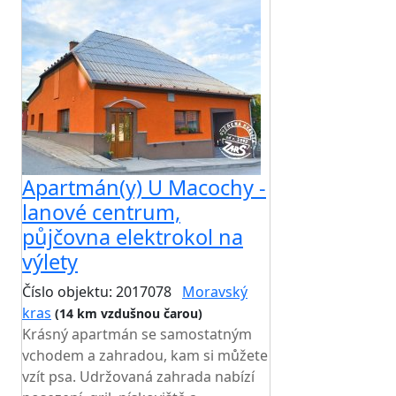
Apartmán(y) U Macochy -
lanové centrum,
půjčovna elektrokol na
výlety
Číslo objektu: 2017078
Moravský
kras
(14 km vzdušnou čarou)
Krásný apartmán se samostatným
vchodem a zahradou, kam si můžete
vzít psa. Udržovaná zahrada nabízí