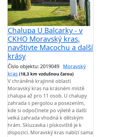
Chalupa U Balcarky - v
CKHO Moravský kras,
navštivte Macochu a další
krásy
Číslo objektu: 2019049
Moravský
kras
(18,3 km vzdušnou čarou)
V chráněné krajinné oblasti
Moravský kras na krásném místě
chalupa až pro 11 osob. U chalupy
zahrada s pergolou a posezením,
kde si odpočinete po výletě a další
velká zahrada vhodná k dětským
hrám. Skluzavka i pískoviště je k
dispozici. Moravský kras nabízí sama