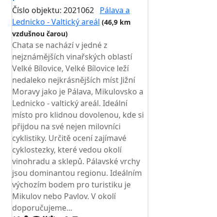
Číslo objektu: 2021062
Pálava a
Lednicko - Valtický areál
(46,9 km
vzdušnou čarou)
Chata se nachází v jedné z
nejznámějších vinařských oblastí
Velké Bílovice, Velké Bílovice leží
nedaleko nejkrásnějších míst Jižní
Moravy jako je Pálava, Mikulovsko a
Lednicko - valtický areál. Ideální
místo pro klidnou dovolenou, kde si
přijdou na své nejen milovníci
cyklistiky. Určitě ocení zajímavé
cyklostezky, které vedou okolí
vinohradu a sklepů. Pálavské vrchy
jsou dominantou regionu. Ideálním
výchozím bodem pro turistiku je
Mikulov nebo Pavlov. V okolí
doporučujeme...