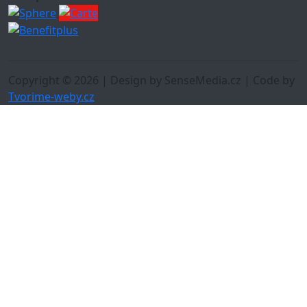
Copyright © 2026 | Design by SenseMedia.cz | Code by
Tvorime-weby.cz