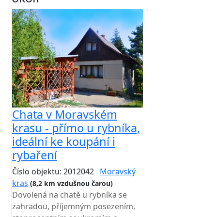
Chata v Moravském
krasu - přímo u rybníka,
ideální ke koupání i
rybaření
Číslo objektu: 2012042
Moravský
kras
(8,2 km vzdušnou čarou)
Dovolená na chatě u rybníka se
zahradou, příjemným posezením,