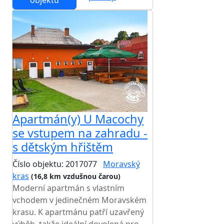
objektu
Apartmán(y) U Macochy
se vstupem na zahradu -
s dětským hřištěm
Číslo objektu: 2017077
Moravský
kras
(16,8 km vzdušnou čarou)
Moderní apartmán s vlastním
vchodem v jedinečném Moravském
krasu. K apartmánu patří uzavřený