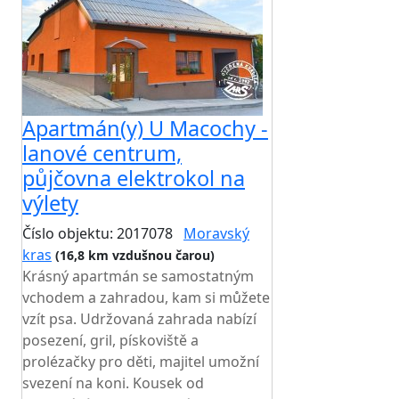
Apartmán(y) U Macochy -
lanové centrum,
půjčovna elektrokol na
výlety
Číslo objektu: 2017078
Moravský
kras
(16,8 km vzdušnou čarou)
Krásný apartmán se samostatným
vchodem a zahradou, kam si můžete
vzít psa. Udržovaná zahrada nabízí
posezení, gril, pískoviště a
prolézačky pro děti, majitel umožní
svezení na koni. Kousek od