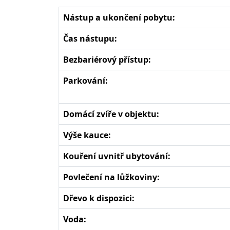
Nástup a ukončení pobytu:
Čas nástupu:
Bezbariérový přístup:
Parkování:
Domácí zvíře v objektu:
Výše kauce:
Kouření uvnitř ubytování:
Povlečení na lůžkoviny:
Dřevo k dispozici:
Voda: