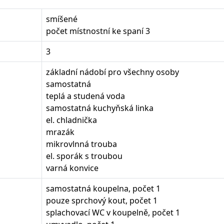
smíšené
počet místnostní ke spaní 3
3
základní nádobí pro všechny osoby
samostatná
teplá a studená voda
samostatná kuchyňská linka
el. chladnička
mrazák
mikrovlnná trouba
el. sporák s troubou
varná konvice
samostatná koupelna, počet 1
pouze sprchový kout, počet 1
splachovací WC v koupelně, počet 1