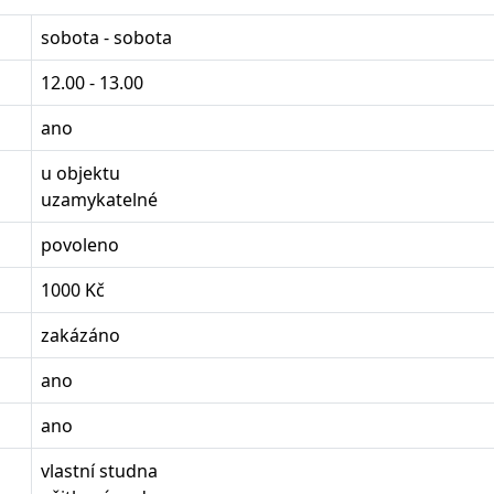
sobota - sobota
12.00 - 13.00
ano
u objektu
uzamykatelné
povoleno
1000 Kč
zakázáno
ano
ano
vlastní studna