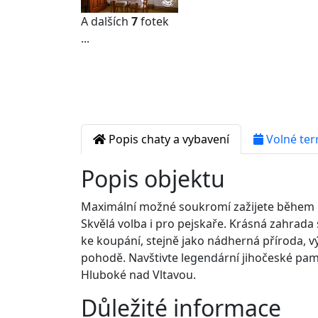
A dalších
7
fotek
...
Popis chaty a vybavení
Volné ter
Popis objektu
Maximální možné soukromí zažijete během u
Skvělá volba i pro pejskaře. Krásná zahrada
ke koupání, stejně jako nádherná příroda, vý
pohodě. Navštivte legendární jihočeské pam
Hluboké nad Vltavou.
Důležité informace