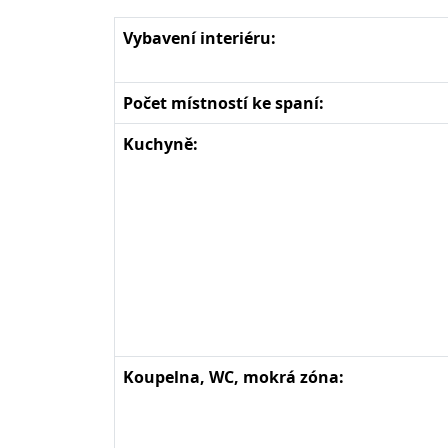
Vybavení interiéru:
Počet místností ke spaní:
Kuchyně:
Koupelna, WC, mokrá zóna: