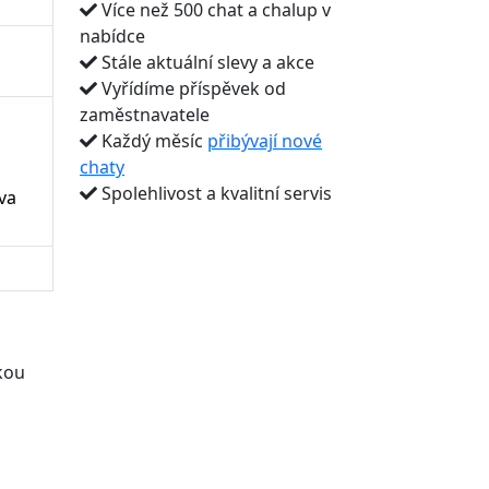
Více než 500 chat a chalup v
nabídce
Stále aktuální slevy a akce
Vyřídíme příspěvek od
zaměstnavatele
Každý měsíc
přibývají nové
chaty
Spolehlivost a kvalitní servis
va
kou