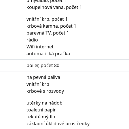
umyvadlo, počet 1
koupelnová vana, počet 1
vnitřní krb, počet 1
krbová kamna, počet 1
barevná TV, počet 1
rádio
Wifi internet
automatická pračka
boiler, počet 80
na pevná paliva
vnitřní krb
krbové s rozvody
utěrky na nádobí
toaletní papír
tekuté mýdlo
základní úklidové prostředky