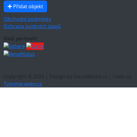
Přidat objekt
Obchodní podmínky
Ochrana osobních údajů
Naši partneři:
Copyright © 2026 | Design by SenseMedia.cz | Code by
Tvorime-weby.cz