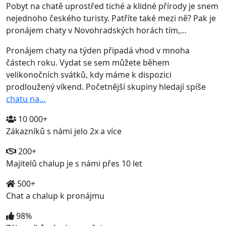
Pobyt na chatě uprostřed tiché a klidné přírody je snem
nejednoho českého turisty. Patříte také mezi ně? Pak je
pronájem chaty v Novohradských horách tím,…
Pronájem chaty na týden připadá vhod v mnoha
částech roku. Vydat se sem můžete během
velikonočních svátků, kdy máme k dispozici
prodloužený víkend. Početnější skupiny hledají spíše
chatu na…
10 000+
Zákazníků s námi jelo 2x a více
200+
Majitelů chalup je s námi přes 10 let
500+
Chat a chalup k pronájmu
98%