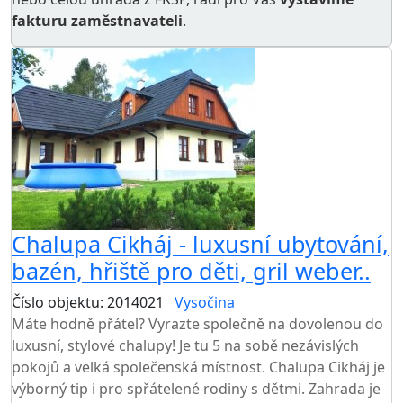
fakturu zaměstnavateli
.
Chalupa Cikháj - luxusní ubytování,
bazén, hřiště pro děti, gril weber..
Číslo objektu: 2014021
Vysočina
Máte hodně přátel? Vyrazte společně na dovolenou do
luxusní, stylové chalupy! Je tu 5 na sobě nezávislých
pokojů a velká společenská místnost. Chalupa Cikháj je
výborný tip i pro spřátelené rodiny s dětmi. Zahrada je