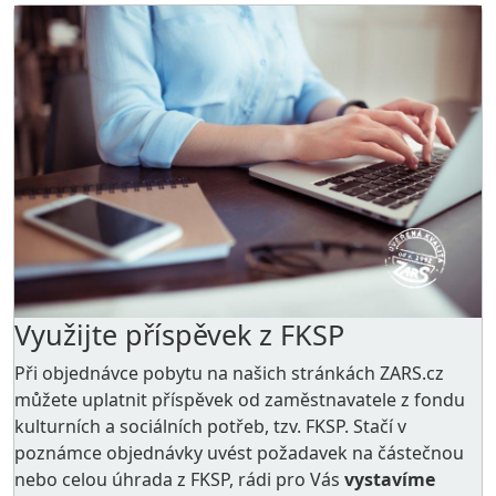
Využijte příspěvek z FKSP
Při objednávce pobytu na našich stránkách ZARS.cz
můžete uplatnit příspěvek od zaměstnavatele z
fondu
kulturních a sociálních potřeb
, tzv. FKSP. Stačí v
poznámce objednávky uvést požadavek na částečnou
nebo celou úhrada z FKSP, rádi pro Vás
vystavíme