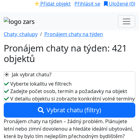
Přidat objekt
Přihlásit se
Uložené (
0
)
Chaty, chalupy
Pronájem chaty na týden
Pronájem chaty na týden: 421
objektů
☀️ Jak vybrat chatu?
Vyberte lokalitu ve filtrech
Zadejte počet osob, termín a požadavky na objekt
V detailu objektu si zobrazte konkrétní volné termíny
Vybrat chatu (filtry)
Pronájem chaty na týden – žádný problém. Plánujete
letní nebo zimní dovolenou a hledáte ideální ubytování,
které by bylo tím nejlepším přechodným bydlištěm?