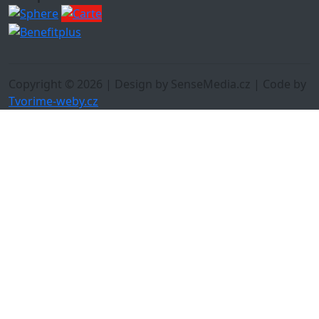
Copyright © 2026 | Design by SenseMedia.cz | Code by
Tvorime-weby.cz