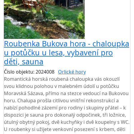
Roubenka Bukova hora - chaloupka
u potůčku u lesa, vybavení pro
děti, sauna
Číslo objektu: 2024008
Orlické hory
Romantická horská roubená chaloupka vás okouzlí
svou klidnou polohou v malebném údolí u potůčku
Moravská Sázava, přímo na stezce vedoucí na Bukovou
horu. Chalupa prošla citlivou vnitřní rekonstrukcí a
nabízí pohodlné zázemí pro rodiny i skupiny přátel – k
dispozici je sauna pro dokonalý odpočinek, tři ložnice,
útulný obytný pokoj, dvě kuchyňky i dvě koupelny s WC.
U roubenky si užijete venkovní posezení s krbem, děti