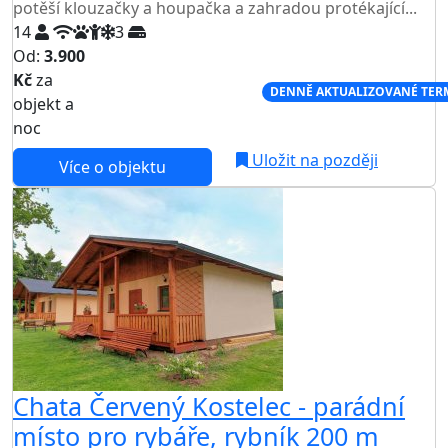
potěší klouzačky a houpačka a zahradou protékající...
14
3
Od:
3.900
Kč
za
NEJNIŽŠÍ CENA NA TRHU
DENNĚ AKTUALIZOVANÉ TER
objekt a
noc
Uložit na později
Více o objektu
Chata Červený Kostelec - parádní
místo pro rybáře, rybník 200 m