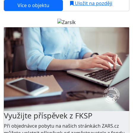
Uložit na později
Více o objektu
Využijte příspěvek z FKSP
Při objednávce pobytu na našich stránkách ZARS.cz