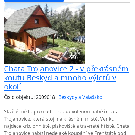
Chata Trojanovice 2 - v překrásném
koutu Beskyd a mnoho výletů v
okolí
Číslo objektu: 2009018
Beskydy a Valašsko
TOP HODNOCENÍ
Skvělé místo pro rodinnou dovolenou nabízí chata
Trojanovice, která stojí na krásném místě. Venku
najdete krb, ohniště, pískoviště a travnaté hřiště. Chata
Trojanovice nabízí nedelaké koupání ve Frenštátě pod