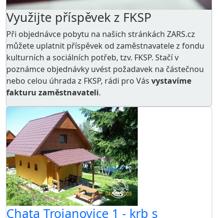
Využijte příspěvek z FKSP
Při objednávce pobytu na našich stránkách ZARS.cz
můžete uplatnit příspěvek od zaměstnavatele z
fondu
kulturních a sociálních potřeb
, tzv. FKSP. Stačí v
poznámce objednávky uvést požadavek na částečnou
nebo celou úhrada z FKSP, rádi pro Vás
vystavíme
fakturu zaměstnavateli
.
Chata Trojanovice 1 - krb s