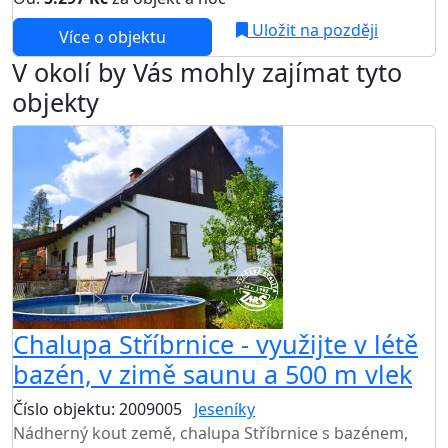
Uložit na později
Více o objektu
V okolí by Vás mohly zajímat tyto
objekty
Chalupa Stříbrnice - využijte v létě
bazén, v zimě saunu a 500 m vlek
Číslo objektu: 2009005
Jeseníky
TOP HODNOCENÍ
Nádherný kout země, chalupa Stříbrnice s bazénem,