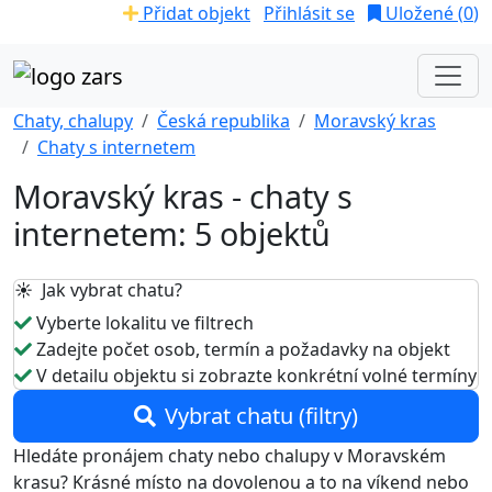
Přidat objekt
Přihlásit se
Uložené (
0
)
Chaty, chalupy
Česká republika
Moravský kras
Chaty s internetem
Moravský kras - chaty s
internetem: 5 objektů
☀️ Jak vybrat chatu?
Vyberte lokalitu ve filtrech
Zadejte počet osob, termín a požadavky na objekt
V detailu objektu si zobrazte konkrétní volné termíny
Vybrat chatu (filtry)
Hledáte pronájem chaty nebo chalupy v Moravském
krasu? Krásné místo na dovolenou a to na víkend nebo