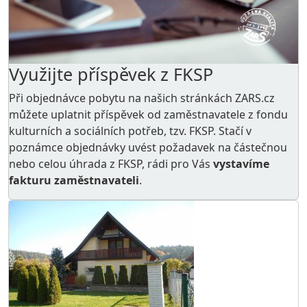
Využijte příspěvek z FKSP
Při objednávce pobytu na našich stránkách ZARS.cz
můžete uplatnit příspěvek od zaměstnavatele z
fondu
kulturních a sociálních potřeb
, tzv. FKSP. Stačí v
poznámce objednávky uvést požadavek na částečnou
nebo celou úhrada z FKSP, rádi pro Vás
vystavíme
fakturu zaměstnavateli
.