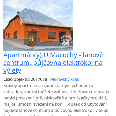
Apartmán(y) U Macochy - lanové
centrum, půjčovna elektrokol na
výlety
Číslo objektu: 2017078
Moravský kras
Krásný apartmán se samostatným vchodem a
zahradou, kam si můžete vzít psa. Udržovaná zahrada
nabízí posezení, gril, pískoviště a prolézačky pro děti,
majitel umožní svezení na koni. Kousek od ubytování
najdete lanové centrum a půjčovnu elektrokol, v okolí