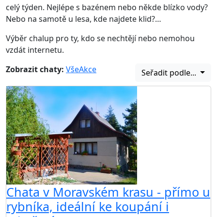
celý týden. Nejlépe s bazénem nebo někde blízko vody?
Nebo na samotě u lesa, kde najdete klid?…
Výběr chalup pro ty, kdo se nechtějí nebo nemohou
vzdát internetu.
Zobrazit chaty:
Vše
Akce
Seřadit podle...
Chata v Moravském krasu - přímo u
rybníka, ideální ke koupání i