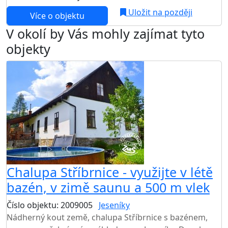
Uložit na později
Více o objektu
V okolí by Vás mohly zajímat tyto
objekty
Chalupa Stříbrnice - využijte v létě
bazén, v zimě saunu a 500 m vlek
Číslo objektu: 2009005
Jeseníky
TOP HODNOCENÍ
Nádherný kout země, chalupa Stříbrnice s bazénem,