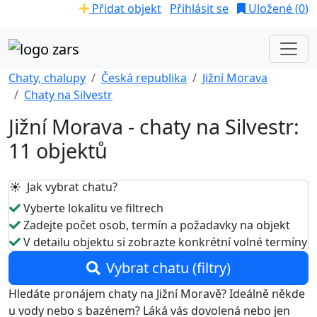
Přidat objekt
Přihlásit se
Uložené (
0
)
Chaty, chalupy
Česká republika
Jižní Morava
Chaty na Silvestr
Jižní Morava - chaty na Silvestr:
11 objektů
☀️ Jak vybrat chatu?
Vyberte lokalitu ve filtrech
Zadejte počet osob, termín a požadavky na objekt
V detailu objektu si zobrazte konkrétní volné termíny
Vybrat chatu (filtry)
Hledáte pronájem chaty na Jižní Moravě? Ideálně někde
u vody nebo s bazénem? Láká vás dovolená nebo jen