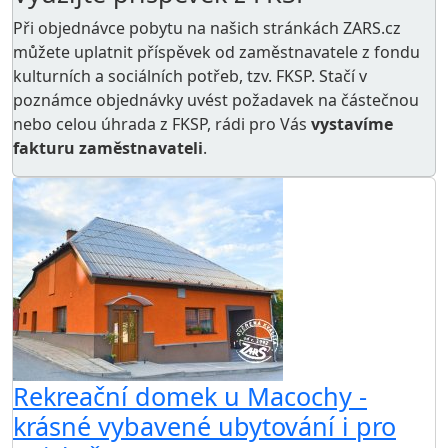
Při objednávce pobytu na našich stránkách ZARS.cz
můžete uplatnit příspěvek od zaměstnavatele z
fondu
kulturních a sociálních potřeb
, tzv. FKSP. Stačí v
poznámce objednávky uvést požadavek na částečnou
nebo celou úhrada z FKSP, rádi pro Vás
vystavíme
fakturu zaměstnavateli
.
Rekreační domek u Macochy -
krásné vybavené ubytování i pro