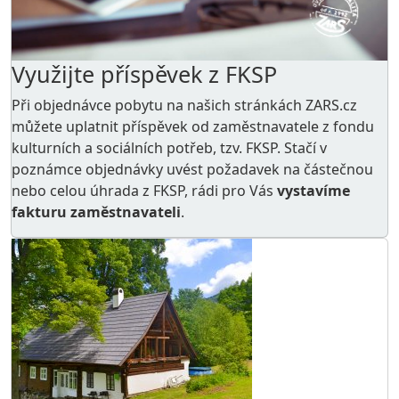
Využijte příspěvek z FKSP
Při objednávce pobytu na našich stránkách ZARS.cz
můžete uplatnit příspěvek od zaměstnavatele z
fondu
kulturních a sociálních potřeb
, tzv. FKSP. Stačí v
poznámce objednávky uvést požadavek na částečnou
nebo celou úhrada z FKSP, rádi pro Vás
vystavíme
fakturu zaměstnavateli
.