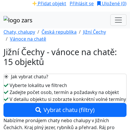
Přidat objekt
Přihlásit se
Uložené (
0
)
Chaty, chalupy
Česká republika
Jižní Čechy
Vánoce na chatě
Jižní Čechy - vánoce na chatě:
15 objektů
☀️ Jak vybrat chatu?
Vyberte lokalitu ve filtrech
Zadejte počet osob, termín a požadavky na objekt
V detailu objektu si zobrazte konkrétní volné termíny
Vybrat chatu (filtry)
Nabízíme pronájem chaty nebo chalupy v Jižních
Čechách. Kraj plný jezer, rybníků a přehrad. Ráj pro