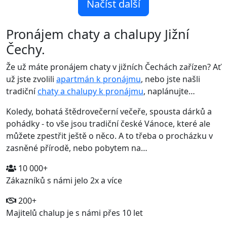
Načíst další
Pronájem chaty a chalupy Jižní
Čechy.
Že už máte pronájem chaty v jižních Čechách zařízen? Ať
už jste zvolili
apartmán k pronájmu
, nebo jste našli
tradiční
chaty a chalupy k pronájmu
, naplánujte…
Koledy, bohatá štědrovečerní večeře, spousta dárků a
pohádky - to vše jsou tradiční české Vánoce, které ale
můžete zpestřit ještě o něco. A to třeba o procházku v
zasněné přírodě, nebo pobytem na…
10 000+
Zákazníků s námi jelo 2x a více
200+
Majitelů chalup je s námi přes 10 let