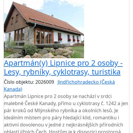
Apartmán(y) Lipnice pro 2 osoby -
Lesy, rybníky, cyklotrasy, turistika
Číslo objektu: 2026009
Jindřichohradecko (Česká
Kanada)
Apartmán Lipnice pro 2 osoby se nachází v srdci
malebné České Kanady, přímo u cyklotrasy č. 1242 a jen
pár kroků od Mlýnského rybníka a okolních lesů. Je
ideálním místem pro páry hledající klid, romantiku i
aktivní dovolenou v jedné z nejkrásnějších přírodních
oblastí jižních Čech. Hostům je k dispozici prostorná