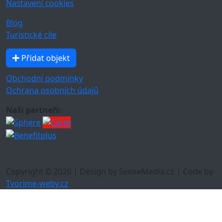
Nastavení cookies
Blog
Turistické cíle
Přidat objekt
Obchodní podmínky
Ochrana osobních údajů
Naši partneři:
Copyright © 2026 | Design by SenseMedia.cz | Code by
Tvorime-weby.cz