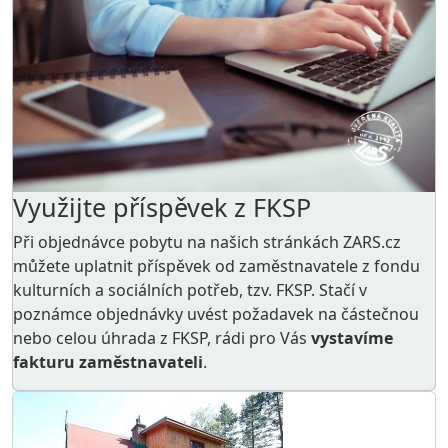
Využijte příspěvek z FKSP
Při objednávce pobytu na našich stránkách ZARS.cz
můžete uplatnit příspěvek od zaměstnavatele z
fondu
kulturních a sociálních potřeb
, tzv. FKSP. Stačí v
poznámce objednávky uvést požadavek na částečnou
nebo celou úhrada z FKSP, rádi pro Vás
vystavíme
fakturu zaměstnavateli
.