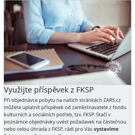
Využijte příspěvek z FKSP
Při objednávce pobytu na našich stránkách ZARS.cz
můžete uplatnit příspěvek od zaměstnavatele z
fondu
kulturních a sociálních potřeb
, tzv. FKSP. Stačí v
poznámce objednávky uvést požadavek na částečnou
nebo celou úhrada z FKSP, rádi pro Vás
vystavíme