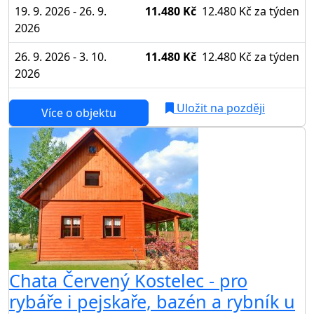
19. 9. 2026 - 26. 9.
11.480 Kč
12.480 Kč
za týden
2026
26. 9. 2026 - 3. 10.
11.480 Kč
12.480 Kč
za týden
2026
Uložit na později
Více o objektu
Chata Červený Kostelec - pro
rybáře i pejskaře, bazén a rybník u