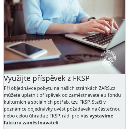
Využijte příspěvek z FKSP
Při objednávce pobytu na našich stránkách ZARS.cz
můžete uplatnit příspěvek od zaměstnavatele z
fondu
kulturních a sociálních potřeb
, tzv. FKSP. Stačí v
poznámce objednávky uvést požadavek na částečnou
nebo celou úhrada z FKSP, rádi pro Vás
vystavíme
fakturu zaměstnavateli
.