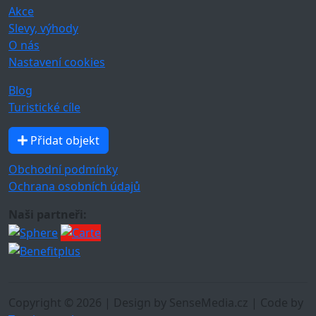
Akce
Slevy, výhody
O nás
Nastavení cookies
Blog
Turistické cíle
Přidat objekt
Obchodní podmínky
Ochrana osobních údajů
Naši partneři:
Copyright © 2026 | Design by SenseMedia.cz | Code by