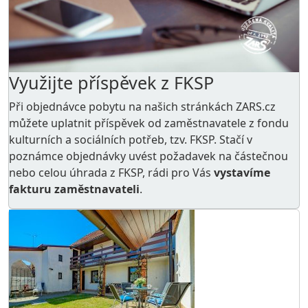
Využijte příspěvek z FKSP
Při objednávce pobytu na našich stránkách ZARS.cz
můžete uplatnit příspěvek od zaměstnavatele z
fondu
kulturních a sociálních potřeb
, tzv. FKSP. Stačí v
poznámce objednávky uvést požadavek na částečnou
nebo celou úhrada z FKSP, rádi pro Vás
vystavíme
fakturu zaměstnavateli
.