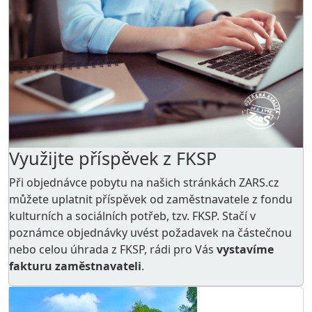
Využijte příspěvek z FKSP
Při objednávce pobytu na našich stránkách ZARS.cz
můžete uplatnit příspěvek od zaměstnavatele z
fondu
kulturních a sociálních potřeb
, tzv. FKSP. Stačí v
poznámce objednávky uvést požadavek na částečnou
nebo celou úhrada z FKSP, rádi pro Vás
vystavíme
fakturu zaměstnavateli
.