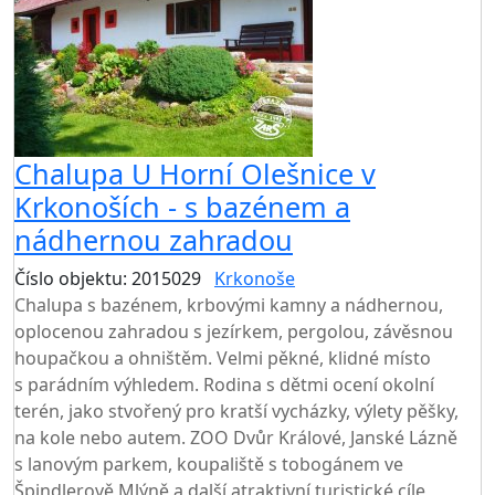
Chalupa U Horní Olešnice v
Krkonoších - s bazénem a
nádhernou zahradou
Číslo objektu: 2015029
Krkonoše
TOP HODNOCENÍ
Chalupa s bazénem, krbovými kamny a nádhernou,
oplocenou zahradou s jezírkem, pergolou, závěsnou
houpačkou a ohništěm. Velmi pěkné, klidné místo
s parádním výhledem. Rodina s dětmi ocení okolní
terén, jako stvořený pro kratší vycházky, výlety pěšky,
na kole nebo autem. ZOO Dvůr Králové, Janské Lázně
s lanovým parkem, koupaliště s tobogánem ve
Špindlerově Mlýně a další atraktivní turistické cíle