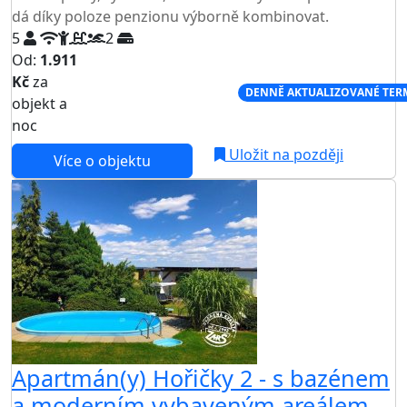
dá díky poloze penzionu výborně kombinovat.
5
2
Od:
1.911
Kč
za
NEJNIŽŠÍ CENA NA TRHU
DENNĚ AKTUALIZOVANÉ TER
objekt a
noc
Uložit na později
Více o objektu
Apartmán(y) Hořičky 2 - s bazénem
a moderním vybaveným areálem