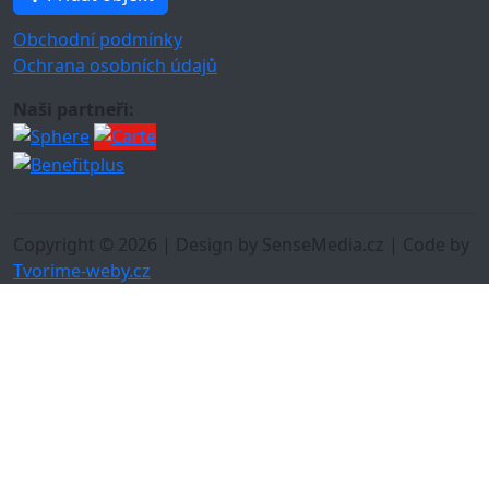
Obchodní podmínky
Ochrana osobních údajů
Naši partneři:
Copyright © 2026 | Design by SenseMedia.cz | Code by
Tvorime-weby.cz