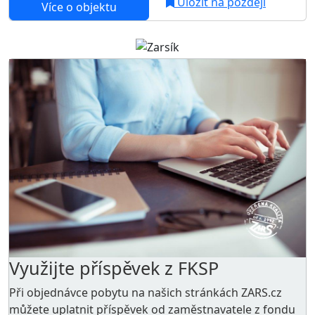
Uložit na později
Více o objektu
Využijte příspěvek z FKSP
Při objednávce pobytu na našich stránkách ZARS.cz
můžete uplatnit příspěvek od zaměstnavatele z
fondu