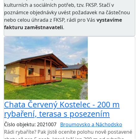
kulturních a sociálních potřeb
, tzv. FKSP. Stačí v
poznámce objednávky uvést požadavek na částečnou
nebo celou úhrada z FKSP, rádi pro Vás
vystavíme
fakturu zaměstnavateli
.
Chata Červený Kostelec - 200 m
rybaření, terasa s posezením
Číslo objektu: 2021007
Broumovsko a Náchodsko
Rádi rybaříte? Pak jistě oceníte polohu nově postavené