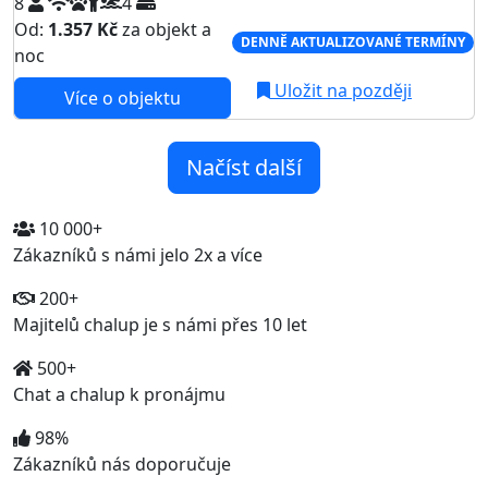
8
4
Od:
1.357 Kč
za objekt a
DENNĚ AKTUALIZOVANÉ TERMÍNY
noc
Uložit na později
Více o objektu
Načíst další
10 000+
Zákazníků s námi jelo 2x a více
200+
Majitelů chalup je s námi přes 10 let
500+
Chat a chalup k pronájmu
98%
Zákazníků nás doporučuje