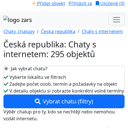
Přidat objekt
Přihlásit se
Uložené (
0
)
Chaty, chalupy
Česká republika
Chaty s internetem
Česká republika: Chaty s
internetem: 295 objektů
☀️ Jak vybrat chatu?
Vyberte lokalitu ve filtrech
Zadejte počet osob, termín a požadavky na objekt
V detailu objektu si zobrazte konkrétní volné termíny
Vybrat chatu (filtry)
Výběr chalup pro ty, kdo se nechtějí nebo nemohou
vzdát internetu.