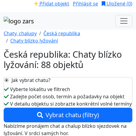
Přidat objekt
Přihlásit se
Uložené (
0
)
Chaty, chalupy
Česká republika
Chaty blízko lyžování
Česká republika: Chaty blízko
lyžování: 88 objektů
☀️ Jak vybrat chatu?
Vyberte lokalitu ve filtrech
Zadejte počet osob, termín a požadavky na objekt
V detailu objektu si zobrazte konkrétní volné termíny
Vybrat chatu (filtry)
Nabízíme pronájem chat a chalup blízko sjezdovek na
lyžování. V srdci samých hor.