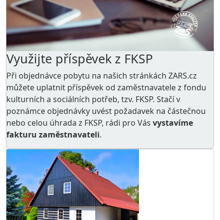
Využijte příspěvek z FKSP
Při objednávce pobytu na našich stránkách ZARS.cz
můžete uplatnit příspěvek od zaměstnavatele z
fondu
kulturních a sociálních potřeb
, tzv. FKSP. Stačí v
poznámce objednávky uvést požadavek na částečnou
nebo celou úhrada z FKSP, rádi pro Vás
vystavíme
fakturu zaměstnavateli
.