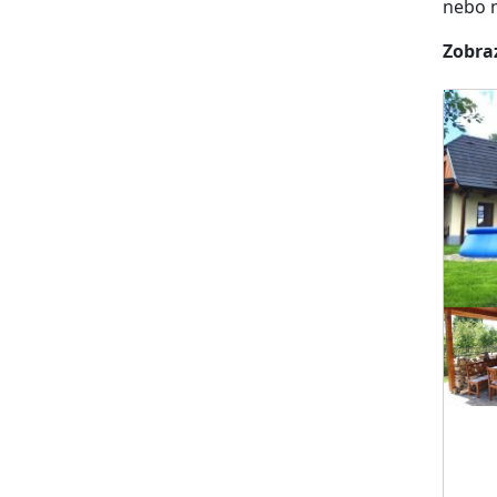
nebo n
Zobraz