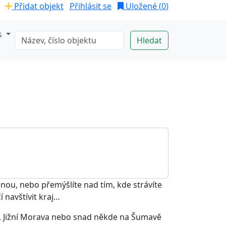
Přidat objekt
Přihlásit se
Uložené (
0
)
s
nou, nebo přemýšlíte nad tím, kde strávíte
í navštívit kraj…
dy, Jižní Morava nebo snad někde na Šumavě