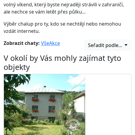
volný víkend, který byste nejraději strávili v zahraničí,
ale nechce se vám letět přes půlku…
Výběr chalup pro ty, kdo se nechtějí nebo nemohou
vzdát internetu.
Zobrazit chaty:
Vše
Akce
Seřadit podle...
V okolí by Vás mohly zajímat tyto
objekty