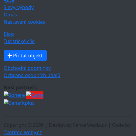
Slevy, výhody
O nás
Nastavení cookies
Blog
Turistické cíle
Přidat objekt
Obchodní podmínky
Ochrana osobních údajů
Naši partneři:
Copyright © 2026 | Design by SenseMedia.cz | Code by
Tvorime-weby.cz