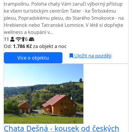
trampolínu. Poloha chaty Vám zaručí výborný přístup
ke všem turistickým centrům Tater - ke Štrbskému
plesu, Popradskému plesu, do Starého Smokovce - na
Hrebienok nebo Tatranské Lomnice. V létě si dopřejte
wellness a koupání v...
11
6
Od:
1.786 Kč
za objekt a noc
NEJNIŽŠÍ CENA NA TRHU
Uložit na později
Více o objektu
Chata Dešná - kousek od českých