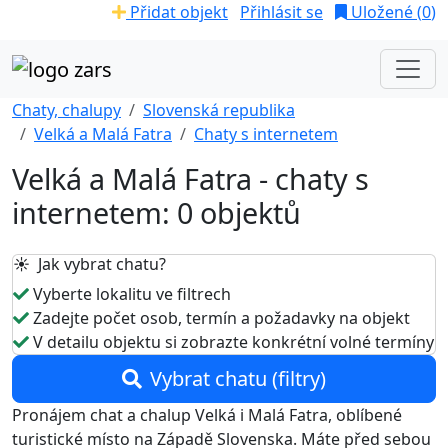
Přidat objekt
Přihlásit se
Uložené (
0
)
Chaty, chalupy
Slovenská republika
Velká a Malá Fatra
Chaty s internetem
Velká a Malá Fatra - chaty s
internetem: 0 objektů
☀️ Jak vybrat chatu?
Vyberte lokalitu ve filtrech
Zadejte počet osob, termín a požadavky na objekt
V detailu objektu si zobrazte konkrétní volné termíny
Vybrat chatu (filtry)
Pronájem chat a chalup Velká i Malá Fatra, oblíbené
turistické místo na Západě Slovenska. Máte před sebou