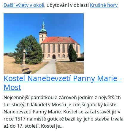
Další výlety v okolí
, ubytování v oblasti
Krušné hory
Kostel Nanebevzetí Panny Marie -
Most
Nejcennější památkou a zároveň jedním z největších
turistických lákadel v Mostu je zdejší gotický kostel
Nanebevzetí Panny Marie. Kostel se začal stavět již v
roce 1517 na místě gotické baziliky, jeho stavba trvala
až do 17. století. Kostel je...