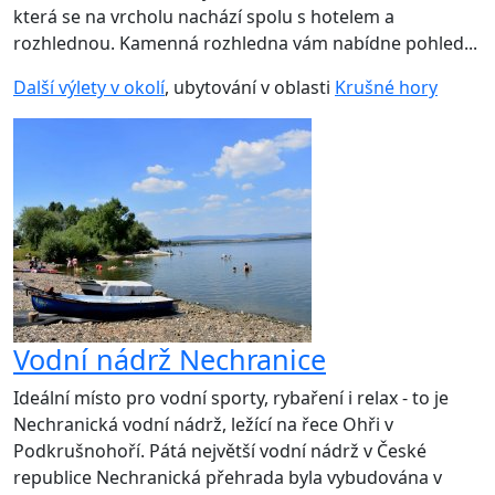
která se na vrcholu nachází spolu s hotelem a
rozhlednou. Kamenná rozhledna vám nabídne pohled...
Další výlety v okolí
, ubytování v oblasti
Krušné hory
Vodní nádrž Nechranice
Ideální místo pro vodní sporty, rybaření i relax - to je
Nechranická vodní nádrž, ležící na řece Ohři v
Podkrušnohoří. Pátá největší vodní nádrž v České
republice Nechranická přehrada byla vybudována v