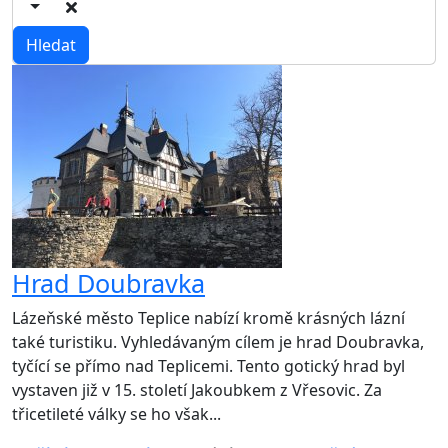
Hrad Doubravka
Lázeňské město Teplice nabízí kromě krásných lázní
také turistiku. Vyhledávaným cílem je hrad Doubravka,
tyčící se přímo nad Teplicemi. Tento gotický hrad byl
vystaven již v 15. století Jakoubkem z Vřesovic. Za
třicetileté války se ho však...