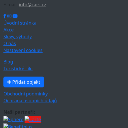
E-mail:
info@zars.cz
Úvodní stránka
Akce
Slevy, výhody
O nás
Nastavení cookies
Blog
Turistické cíle
Přidat objekt
Obchodní podmínky
Ochrana osobních údajů
Naši partneři: