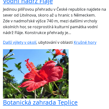
Vodní nádrž Fláje
Jedinou pilířovou přehradu v České republice najdete na
sever od Litvínova, skoro až u hranic s Německem.
Zde v nadmořské výšce 740 m, mezi dalšími vrcholy
okolních hor, se rozprostírá kulturní památka vodní
nádrž Fláje. Konstrukce přehrady je...
Další výlety v okolí
, ubytování v oblasti
Krušné hory
Botanická zahrada Teplice