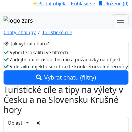
Přidat objekt
Přihlásit se
Uložené (
0
)
Chaty, chalupy
Turistické cíle
☀️ Jak vybrat chatu?
Vyberte lokalitu ve filtrech
Zadejte počet osob, termín a požadavky na objekt
V detailu objektu si zobrazte konkrétní volné termíny
Vybrat chatu (filtry)
Turistické cíle a tipy na výlety v
Česku a na Slovensku Krušné
hory
Oblast: