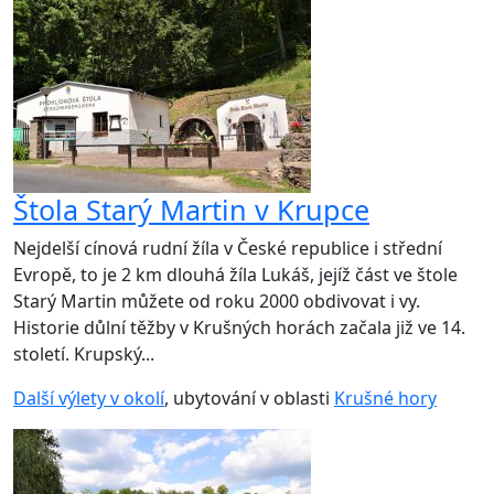
Štola Starý Martin v Krupce
Nejdelší cínová rudní žíla v České republice i střední
Evropě, to je 2 km dlouhá žíla Lukáš, jejíž část ve štole
Starý Martin můžete od roku 2000 obdivovat i vy.
Historie důlní těžby v Krušných horách začala již ve 14.
století. Krupský...
Další výlety v okolí
, ubytování v oblasti
Krušné hory