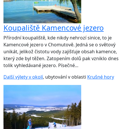
Koupaliště Kamencové jezero
Přírodní koupaliště, kde nikdy nehrozí sinice, to je
Kamencové jezero v Chomutově. Jedná se o světový
unikát, jelikož čistotu vody zajišťuje obsah kamence,
který zde byl těžen. Zatopením dolů pak vzniklo dnes
tolik vyhledávané jezero. Písečné...
Další výlety v okolí
, ubytování v oblasti
Krušné hory