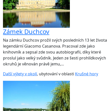
Zámek Duchcov
Na zámku Duchcov prožil svých posledních 13 let života
legendární Giacomo Casanova. Pracoval zde jako
knihovník a sepsal zde svou autobiografii, díky které
proslul jako velký svůdník. Jeden ze šesti prohlídkových
okruhů je věnován právě jemu,...
Další výlety v okolí
, ubytování v oblasti
Krušné hory