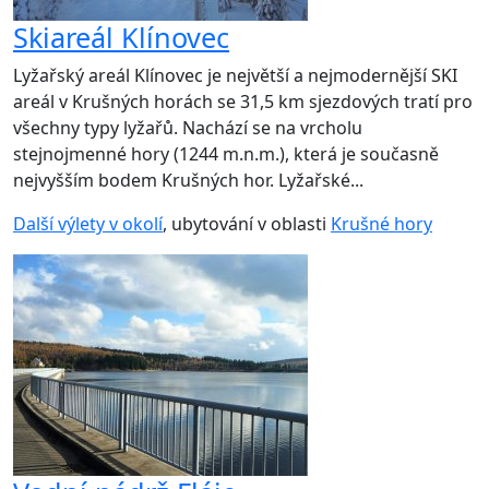
Skiareál Klínovec
Lyžařský areál Klínovec je největší a nejmodernější SKI
areál v Krušných horách se 31,5 km sjezdových tratí pro
všechny typy lyžařů. Nachází se na vrcholu
stejnojmenné hory (1244 m.n.m.), která je současně
nejvyšším bodem Krušných hor. Lyžařské...
Další výlety v okolí
, ubytování v oblasti
Krušné hory