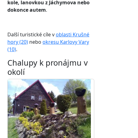
kole, lanovkou z Jáchymova nebo
dokonce autem
.
Další turistické cíle v
oblasti Krušné
hory (20)
nebo
okresu Karlovy Vary
(10)
.
Chalupy k pronájmu v
okolí