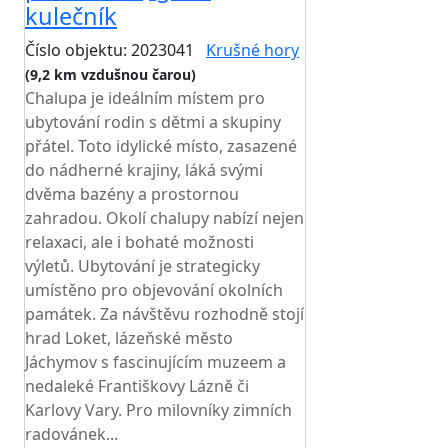
kulečník
Číslo objektu: 2023041
Krušné hory
(9,2 km vzdušnou čarou)
Chalupa je ideálním místem pro
ubytování rodin s dětmi a skupiny
přátel. Toto idylické místo, zasazené
do nádherné krajiny, láká svými
dvěma bazény a prostornou
zahradou. Okolí chalupy nabízí nejen
relaxaci, ale i bohaté možnosti
výletů. Ubytování je strategicky
umístěno pro objevování okolních
památek. Za návštěvu rozhodně stojí
hrad Loket, lázeňské město
Jáchymov s fascinujícím muzeem a
nedaleké Františkovy Lázně či
Karlovy Vary. Pro milovníky zimních
radovánek...