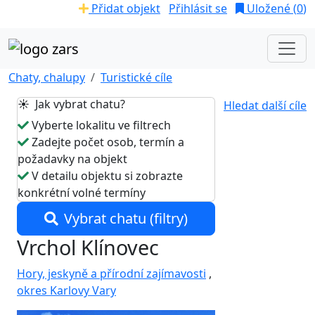
Přidat objekt
Přihlásit se
Uložené (
0
)
Chaty, chalupy
Turistické cíle
☀️ Jak vybrat chatu?
Hledat další cíle
Vyberte lokalitu ve filtrech
Zadejte počet osob, termín a
požadavky na objekt
V detailu objektu si zobrazte
konkrétní volné termíny
Vybrat chatu (filtry)
Vrchol Klínovec
Hory, jeskyně a přírodní zajímavosti
,
okres Karlovy Vary