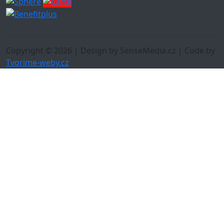
Copyright © 2026 | Design by SenseMedia.cz | Code by
Tvorime-weby.cz