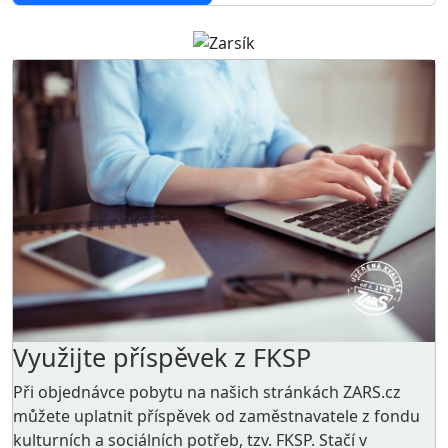
Využijte příspěvek z FKSP
Při objednávce pobytu na našich stránkách ZARS.cz
můžete uplatnit příspěvek od zaměstnavatele z
fondu
kulturních a sociálních potřeb
, tzv. FKSP. Stačí v