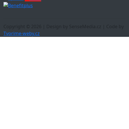
Copyright © 2026 | Design by SenseMedia.cz | Code by
Tvorime-weby.cz