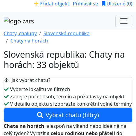
Přidat objekt
Přihlásit se
Uložené (
0
)
Chaty, chalupy
Slovenská republika
Chaty na horách
Slovenská republika: Chaty na
horách: 33 objektů
☀️ Jak vybrat chatu?
Vyberte lokalitu ve filtrech
Zadejte počet osob, termín a požadavky na objekt
V detailu objektu si zobrazte konkrétní volné termíny
Vybrat chatu (filtry)
Chata na horách
, alespoň na víkend nebo ideálně na
celý týden? Vyrazit
s celou rodinou nebo přáteli
do