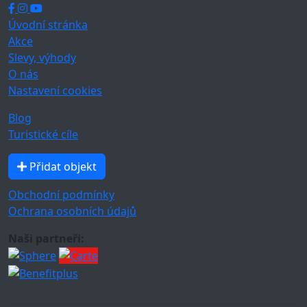
Úvodní stránka
Akce
Slevy, výhody
O nás
Nastavení cookies
Blog
Turistické cíle
Přidat objekt
Obchodní podmínky
Ochrana osobních údajů
Naši partneři: