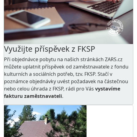
Využijte příspěvek z FKSP
Při objednávce pobytu na našich stránkách ZARS.cz
můžete uplatnit příspěvek od zaměstnavatele z
fondu
kulturních a sociálních potřeb
, tzv. FKSP. Stačí v
poznámce objednávky uvést požadavek na částečnou
nebo celou úhrada z FKSP, rádi pro Vás
vystavíme
fakturu zaměstnavateli
.