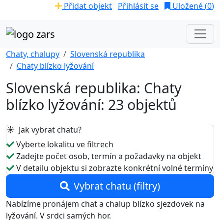
Přidat objekt
Přihlásit se
Uložené (
0
)
Chaty, chalupy
Slovenská republika
Chaty blízko lyžování
Slovenská republika: Chaty
blízko lyžování: 23 objektů
☀️ Jak vybrat chatu?
Vyberte lokalitu ve filtrech
Zadejte počet osob, termín a požadavky na objekt
V detailu objektu si zobrazte konkrétní volné termíny
Vybrat chatu (filtry)
Nabízíme pronájem chat a chalup blízko sjezdovek na
lyžování. V srdci samých hor.