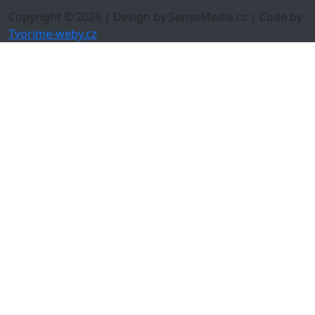
Copyright © 2026 | Design by SenseMedia.cz | Code by
Tvorime-weby.cz