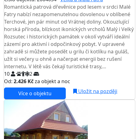
Romantická patrová dřevěnice pod lesem v srdci Malé
Fatry nabízí nezapomenutelnou dovolenou v oblíbené
Terchové, jen pár minut od Vrátnej doliny. Okouzlující
horská příroda, blízkost ikonických vrcholů Malý i Velký
Rozsutec i historických památek v okolí vytváří ideální
zázemí pro aktivní i odpočinkový pobyt. V upravené
zahradě si můžete posedět u grilu či kotlíku na guláš,
užít si večery u ohně a načerpat energii bez rušení
internetu. V létě vás čekají turistické trasy,...
10
2
Od:
2.426 Kč
za objekt a noc
Uložit na později
Více o objektu