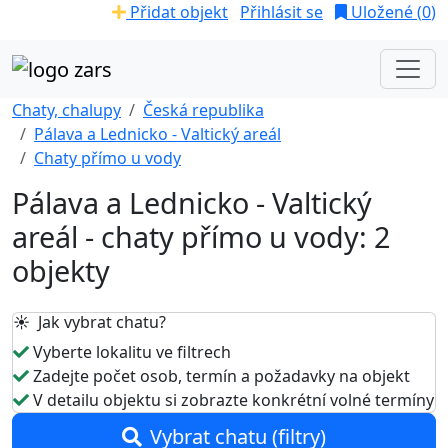
Přidat objekt
Přihlásit se
Uložené (
0
)
Chaty, chalupy
Česká republika
Pálava a Lednicko - Valtický areál
Chaty přímo u vody
Pálava a Lednicko - Valtický
areál - chaty přímo u vody: 2
objekty
☀️ Jak vybrat chatu?
Vyberte lokalitu ve filtrech
Zadejte počet osob, termín a požadavky na objekt
V detailu objektu si zobrazte konkrétní volné termíny
Vybrat chatu (filtry)