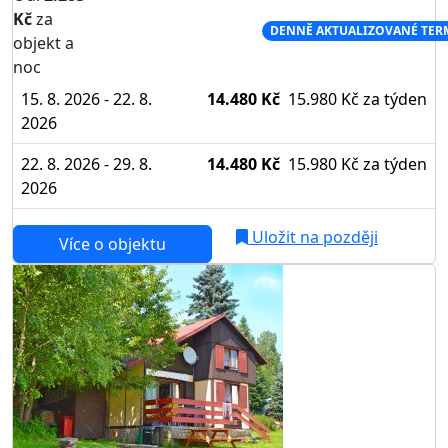
Kč
za
NEJNIŽŠÍ CENA NA TRHU
DENNĚ AKTUALIZOVANÉ TER
objekt a
noc
15. 8. 2026 - 22. 8.
14.480 Kč
15.980 Kč
za týden
2026
22. 8. 2026 - 29. 8.
14.480 Kč
15.980 Kč
za týden
2026
Uložit na později
Více o objektu