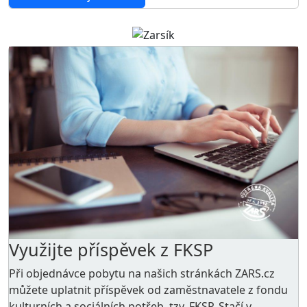
Využijte příspěvek z FKSP
Při objednávce pobytu na našich stránkách ZARS.cz
můžete uplatnit příspěvek od zaměstnavatele z
fondu
kulturních a sociálních potřeb
, tzv. FKSP. Stačí v