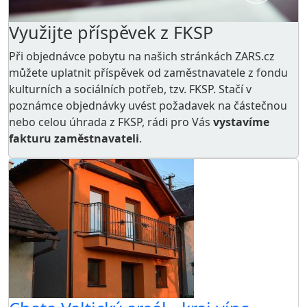
Využijte příspěvek z FKSP
Při objednávce pobytu na našich stránkách ZARS.cz
můžete uplatnit příspěvek od zaměstnavatele z
fondu
kulturních a sociálních potřeb
, tzv. FKSP. Stačí v
poznámce objednávky uvést požadavek na částečnou
nebo celou úhrada z FKSP, rádi pro Vás
vystavíme
fakturu zaměstnavateli
.