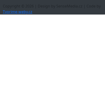
Copyright © 2026 | Design by SenseMedia.cz | Code by
Tvorime-weby.cz