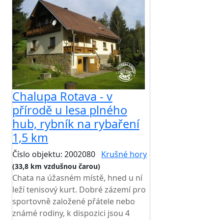
Chalupa Rotava - v
přírodě u lesa plného
hub, rybník na rybaření
1,5 km
Číslo objektu: 2002080
Krušné hory
(33,8 km vzdušnou čarou)
Chata na úžasném místě, hned u ní
leží tenisový kurt. Dobré zázemí pro
sportovně založené přátele nebo
známé rodiny, k dispozici jsou 4