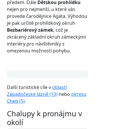
předem. Dále
Dětskou prohlídku
nejen pro nejmenší, u které vás
provede čarodějnice Agáta. Výhodou
je pak určitě prohlídkový okruh
Bezbariérový zámek
, což je
zkrácený základní okruh zámeckými
interiéry pro návštěvníky s
omezenou možností pohybu.
Další turistické cíle v
oblasti
Západočeské lázně (13)
nebo
okresu
Cheb (5)
.
Chalupy k pronájmu v
okolí