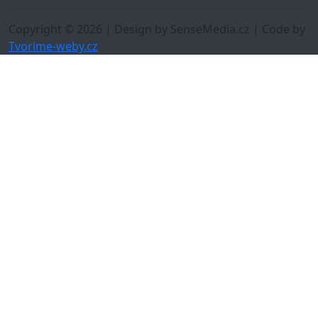
Copyright © 2026 | Design by SenseMedia.cz | Code by
Tvorime-weby.cz