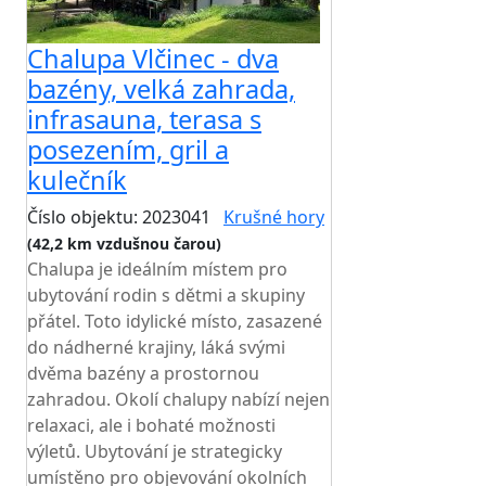
Chalupa Vlčinec - dva
bazény, velká zahrada,
infrasauna, terasa s
posezením, gril a
kulečník
Číslo objektu: 2023041
Krušné hory
(42,2 km vzdušnou čarou)
Chalupa je ideálním místem pro
ubytování rodin s dětmi a skupiny
přátel. Toto idylické místo, zasazené
do nádherné krajiny, láká svými
dvěma bazény a prostornou
zahradou. Okolí chalupy nabízí nejen
relaxaci, ale i bohaté možnosti
výletů. Ubytování je strategicky
umístěno pro objevování okolních