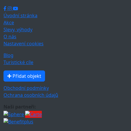
Úvodní stránka
Akce
Slevy, výhody
O nás
Nastavení cookies
Blog
Turistické cíle
Přidat objekt
Obchodní podmínky
Ochrana osobních údajů
Naši partneři: