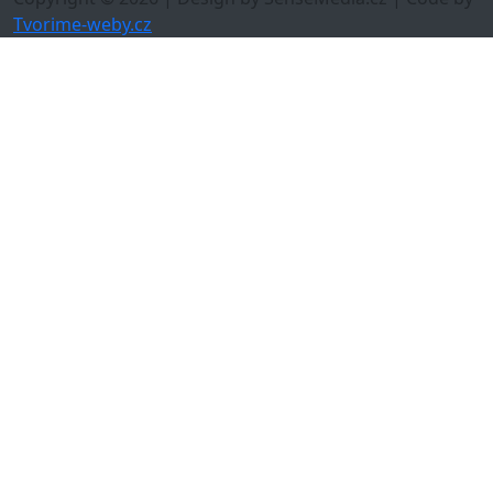
Tvorime-weby.cz