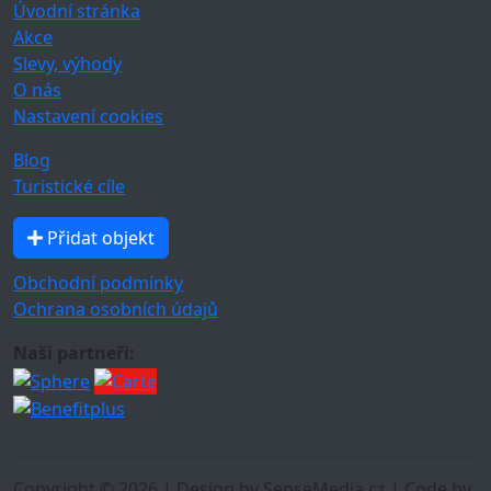
Úvodní stránka
Akce
Slevy, výhody
O nás
Nastavení cookies
Blog
Turistické cíle
Přidat objekt
Obchodní podmínky
Ochrana osobních údajů
Naši partneři:
Copyright © 2026 | Design by SenseMedia.cz | Code by