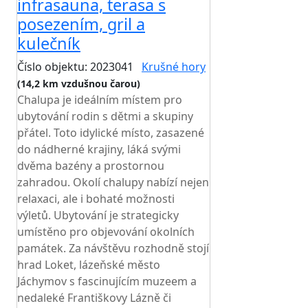
infrasauna, terasa s
posezením, gril a
kulečník
Číslo objektu: 2023041
Krušné hory
(14,2 km vzdušnou čarou)
Chalupa je ideálním místem pro
ubytování rodin s dětmi a skupiny
přátel. Toto idylické místo, zasazené
do nádherné krajiny, láká svými
dvěma bazény a prostornou
zahradou. Okolí chalupy nabízí nejen
relaxaci, ale i bohaté možnosti
výletů. Ubytování je strategicky
umístěno pro objevování okolních
památek. Za návštěvu rozhodně stojí
hrad Loket, lázeňské město
Jáchymov s fascinujícím muzeem a
nedaleké Františkovy Lázně či