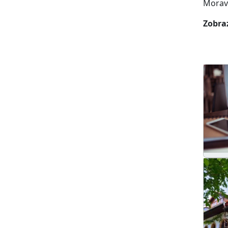
Morav
Zobraz