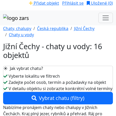
Přidat objekt
Přihlásit se
Uložené (
0
)
Chaty, chalupy
Česká republika
Jižní Čechy
Chaty u vody
Jižní Čechy - chaty u vody: 16
objektů
☀️ Jak vybrat chatu?
Vyberte lokalitu ve filtrech
Zadejte počet osob, termín a požadavky na objekt
V detailu objektu si zobrazte konkrétní volné termíny
Vybrat chatu (filtry)
Nabízíme pronájem chaty nebo chalupy v Jižních
Čechách. Kraj plný jezer, rybníků a přehrad. Ráj pro