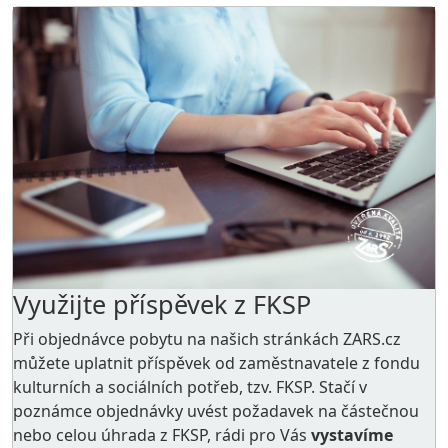
Využijte příspěvek z FKSP
Při objednávce pobytu na našich stránkách ZARS.cz
můžete uplatnit příspěvek od zaměstnavatele z
fondu
kulturních a sociálních potřeb
, tzv. FKSP. Stačí v
poznámce objednávky uvést požadavek na částečnou
nebo celou úhrada z FKSP, rádi pro Vás
vystavíme