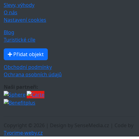
Slevy, výhody
O nás
Nastavení cookies
Blog
Turistické cíle
Přidat objekt
Obchodní podmínky
Ochrana osobních údajů
Naši partneři:
Copyright © 2026 | Design by SenseMedia.cz | Code by
Tvorime-weby.cz