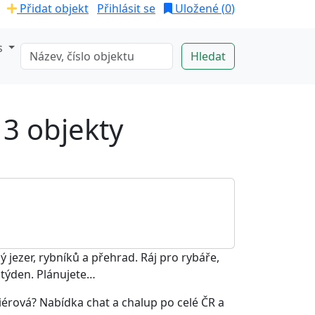
Přidat objekt
Přihlásit se
Uložené (
0
)
s
 3 objekty
 jezer, rybníků a přehrad. Ráj pro rybáře,
ý týden. Plánujete…
iérová? Nabídka chat a chalup po celé ČR a