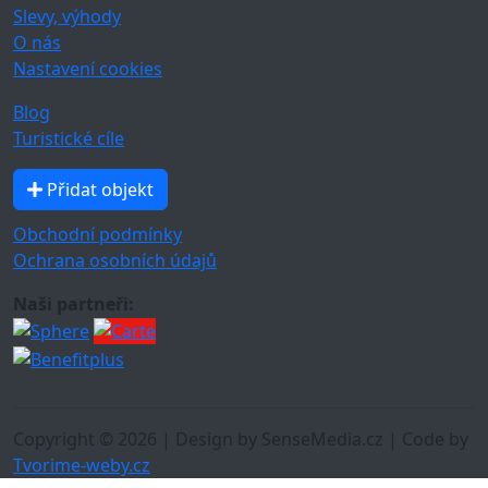
Slevy, výhody
O nás
Nastavení cookies
Blog
Turistické cíle
Přidat objekt
Obchodní podmínky
Ochrana osobních údajů
Naši partneři:
Copyright © 2026 | Design by SenseMedia.cz | Code by
Tvorime-weby.cz