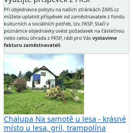
Při objednávce pobytu na našich stránkách ZARS.cz
můžete uplatnit příspěvek od zaměstnavatele z
fondu
kulturních a sociálních potřeb
, tzv. FKSP. Stačí v
poznámce objednávky uvést požadavek na částečnou
nebo celou úhrada z FKSP, rádi pro Vás
vystavíme
fakturu zaměstnavateli
.
Chalupa Na samotě u lesa - krásné
místo u lesa, gril, trampolína