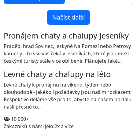
Načíst další
Pronájem chaty a chalupy Jeseníky
Praděd, hrad Sovinec, jeskyně Na Pomezí nebo Petrovy
kameny – to vše vás čeká v Jeseníkách, které jsou mezi
českými turisty stále více oblíbené. Plánujete také…
Levné chaty a chalupy na léto
Levné chaty k pronájmu na víkend, týden nebo
dlouhodobě - jakékoli požadavky jsou naším rozkazem!
Respektive děláme vše pro to, abyste na našem portálu
našli přesně to…
10 000+
Zákazníků s námi jelo 2x a více