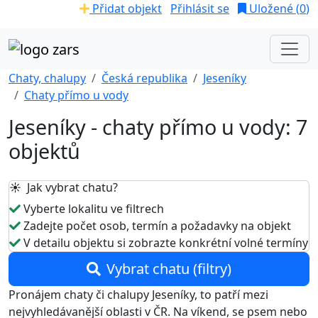
Přidat objekt
Přihlásit se
Uložené (
0
)
Chaty, chalupy
Česká republika
Jeseníky
Chaty přímo u vody
Jeseníky - chaty přímo u vody: 7
objektů
☀️ Jak vybrat chatu?
Vyberte lokalitu ve filtrech
Zadejte počet osob, termín a požadavky na objekt
V detailu objektu si zobrazte konkrétní volné termíny
Vybrat chatu (filtry)
Pronájem chaty či chalupy Jeseníky, to patří mezi
nejvyhledávanější oblasti v ČR. Na víkend, se psem nebo