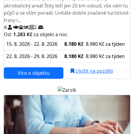
akrobatický areál Štíty leží jen 20 km odsud, vše vám tu
půjčí a se vším poradí. Uvítáte dobře značené turistické
trasy i...
4
2
Od:
1.283 Kč
za objekt a noc
15. 8. 2026 - 22. 8. 2026
8.180 Kč
8.980 Kč
za týden
22. 8. 2026 - 29. 8. 2026
8.180 Kč
8.980 Kč
za týden
Uložit na později
Více o objektu