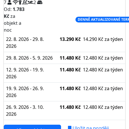
7
2
Od:
1.783
Kč
za
NEJNIŽŠÍ CENA NA TRHU
DENNĚ AKTUALIZOVANÉ TER
objekt a
noc
22. 8. 2026 - 29. 8.
13.290 Kč
14.290 Kč
za týden
2026
29. 8. 2026 - 5. 9. 2026
11.480 Kč
12.480 Kč
za týden
12. 9. 2026 - 19. 9.
11.480 Kč
12.480 Kč
za týden
2026
19. 9. 2026 - 26. 9.
11.480 Kč
12.480 Kč
za týden
2026
26. 9. 2026 - 3. 10.
11.480 Kč
12.480 Kč
za týden
2026
Uložit na později