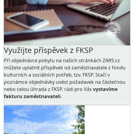
Využijte příspěvek z FKSP
Při objednávce pobytu na našich stránkách ZARS.cz
můžete uplatnit příspěvek od zaměstnavatele z
fondu
kulturních a sociálních potřeb
, tzv. FKSP. Stačí v
poznámce objednávky uvést požadavek na částečnou
nebo celou úhrada z FKSP, rádi pro Vás
vystavíme
fakturu zaměstnavateli
.
AKCE