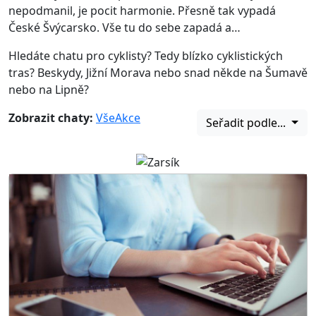
nepodmanil, je pocit harmonie. Přesně tak vypadá
České Švýcarsko. Vše tu do sebe zapadá a…
Hledáte chatu pro cyklisty? Tedy blízko cyklistických
tras? Beskydy, Jižní Morava nebo snad někde na Šumavě
nebo na Lipně?
Zobrazit chaty:
Vše
Akce
Seřadit podle...