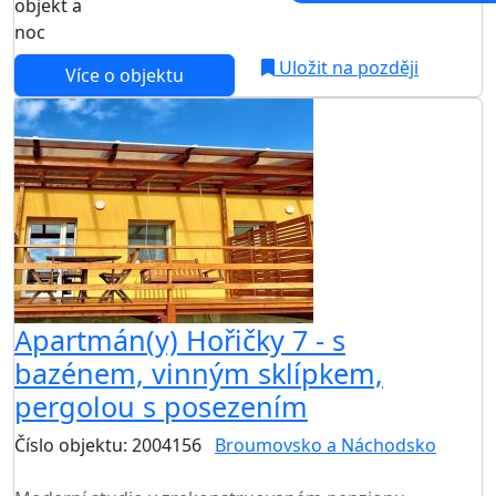
objekt a
noc
Uložit na později
Více o objektu
Apartmán(y) Hořičky 7 - s
bazénem, vinným sklípkem,
pergolou s posezením
Číslo objektu: 2004156
Broumovsko a Náchodsko
TOP HODNOCENÍ