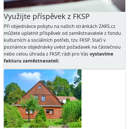
Využijte příspěvek z FKSP
Při objednávce pobytu na našich stránkách ZARS.cz
můžete uplatnit příspěvek od zaměstnavatele z
fondu
kulturních a sociálních potřeb
, tzv. FKSP. Stačí v
poznámce objednávky uvést požadavek na částečnou
nebo celou úhrada z FKSP, rádi pro Vás
vystavíme
fakturu zaměstnavateli
.