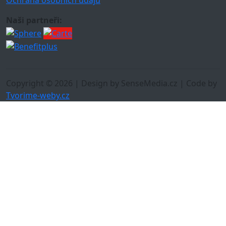
Ochrana osobních údajů
Naši partneři:
Copyright © 2026 | Design by SenseMedia.cz | Code by
Tvorime-weby.cz