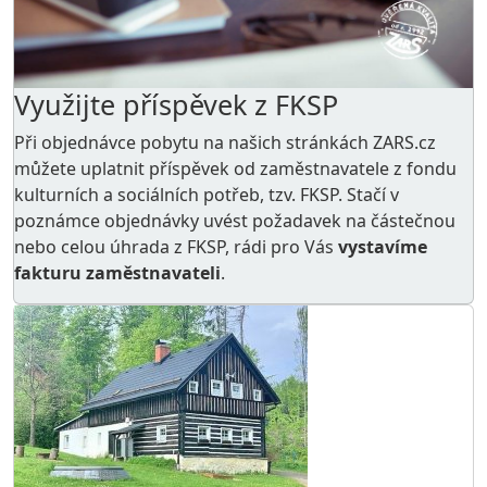
Využijte příspěvek z FKSP
Při objednávce pobytu na našich stránkách ZARS.cz
můžete uplatnit příspěvek od zaměstnavatele z
fondu
kulturních a sociálních potřeb
, tzv. FKSP. Stačí v
poznámce objednávky uvést požadavek na částečnou
nebo celou úhrada z FKSP, rádi pro Vás
vystavíme
fakturu zaměstnavateli
.