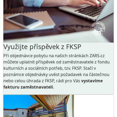
Využijte příspěvek z FKSP
Při objednávce pobytu na našich stránkách ZARS.cz
můžete uplatnit příspěvek od zaměstnavatele z
fondu
kulturních a sociálních potřeb
, tzv. FKSP. Stačí v
poznámce objednávky uvést požadavek na částečnou
nebo celou úhrada z FKSP, rádi pro Vás
vystavíme
fakturu zaměstnavateli
.