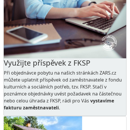
Využijte příspěvek z FKSP
Při objednávce pobytu na našich stránkách ZARS.cz
můžete uplatnit příspěvek od zaměstnavatele z
fondu
kulturních a sociálních potřeb
, tzv. FKSP. Stačí v
poznámce objednávky uvést požadavek na částečnou
nebo celou úhrada z FKSP, rádi pro Vás
vystavíme
fakturu zaměstnavateli
.
AKCE