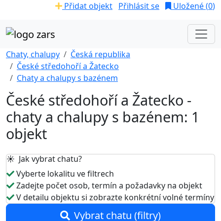
Přidat objekt
Přihlásit se
Uložené (
0
)
Chaty, chalupy
Česká republika
České středohoří a Žatecko
Chaty a chalupy s bazénem
České středohoří a Žatecko -
chaty a chalupy s bazénem: 1
objekt
☀️ Jak vybrat chatu?
Vyberte lokalitu ve filtrech
Zadejte počet osob, termín a požadavky na objekt
V detailu objektu si zobrazte konkrétní volné termíny
Vybrat chatu (filtry)