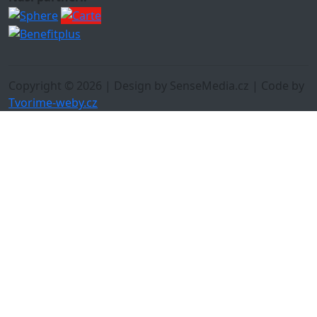
Copyright © 2026 | Design by SenseMedia.cz | Code by
Tvorime-weby.cz