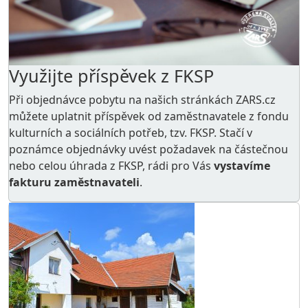
Využijte příspěvek z FKSP
Při objednávce pobytu na našich stránkách ZARS.cz
můžete uplatnit příspěvek od zaměstnavatele z
fondu
kulturních a sociálních potřeb
, tzv. FKSP. Stačí v
poznámce objednávky uvést požadavek na částečnou
nebo celou úhrada z FKSP, rádi pro Vás
vystavíme
fakturu zaměstnavateli
.