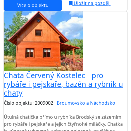
Uložit na později
Více o objektu
Chata Červený Kostelec - pro
rybáře i pejskaře, bazén a rybník u
chaty
Číslo objektu: 2009002
Broumovsko a Náchodsko
TOP HODNOCENÍ
Útulná chatička přímo u rybníka Brodský se zázemím
pro rybáře i pejskaře a jejich čtyřnohé miláčky. Chatka