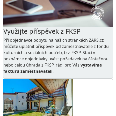
Využijte příspěvek z FKSP
Při objednávce pobytu na našich stránkách ZARS.cz
můžete uplatnit příspěvek od zaměstnavatele z
fondu
kulturních a sociálních potřeb
, tzv. FKSP. Stačí v
poznámce objednávky uvést požadavek na částečnou
nebo celou úhrada z FKSP, rádi pro Vás
vystavíme
fakturu zaměstnavateli
.