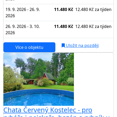
19. 9. 2026 - 26. 9.
11.480 Kč
12.480 Kč
za týden
2026
26. 9. 2026 - 3. 10.
11.480 Kč
12.480 Kč
za týden
2026
Uložit na později
Více o objektu
Chata Červený Kostelec - pro