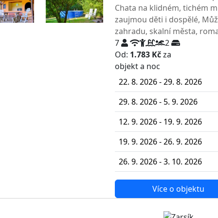
Chata na klidném, tichém míst
zaujmou děti i dospělé, Můž
zahradu, skalní města, roman
7
2
Od:
1.783 Kč
za
NEJNIŽŠ
objekt a noc
22. 8. 2026 - 29. 8. 2026
29. 8. 2026 - 5. 9. 2026
12. 9. 2026 - 19. 9. 2026
19. 9. 2026 - 26. 9. 2026
26. 9. 2026 - 3. 10. 2026
Více o objektu