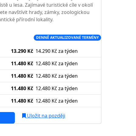
ě u lesa. Zajímavé turistické cíle v okolí
ete navštívit hrady, zámky, zoologickou
tické přírodní lokality.
Í CENA NA TRHU
DENNĚ AKTUALIZOVANÉ TERMÍNY
13.290 Kč
14.290 Kč
za týden
11.480 Kč
12.480 Kč
za týden
11.480 Kč
12.480 Kč
za týden
11.480 Kč
12.480 Kč
za týden
11.480 Kč
12.480 Kč
za týden
Uložit na později