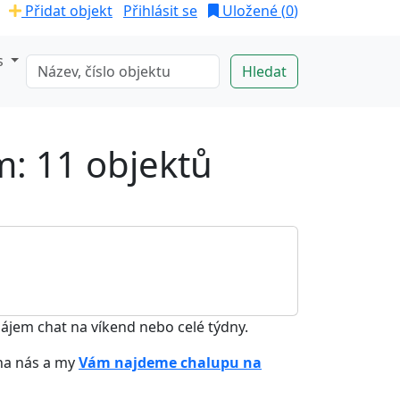
Přidat objekt
Přihlásit se
Uložené (
0
)
s
m: 11 objektů
ájem chat na víkend nebo celé týdny.
na nás a my
Vám najdeme chalupu na