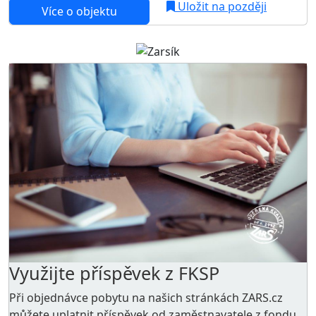
Uložit na později
Více o objektu
Využijte příspěvek z FKSP
Při objednávce pobytu na našich stránkách ZARS.cz
můžete uplatnit příspěvek od zaměstnavatele z
fondu