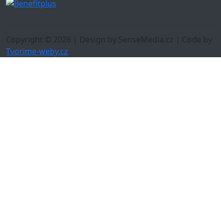
Copyright © 2026 | Design by SenseMedia.cz | Code by
Tvorime-weby.cz