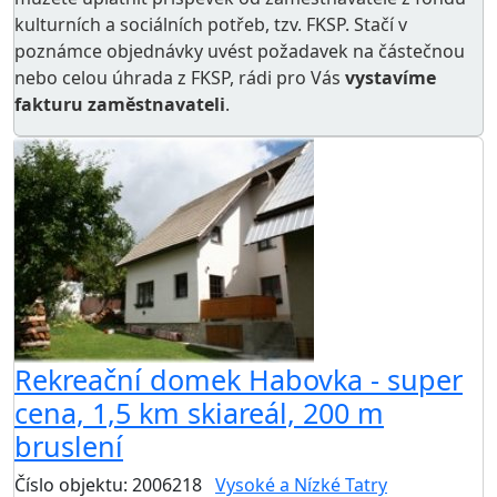
kulturních a sociálních potřeb
, tzv. FKSP. Stačí v
poznámce objednávky uvést požadavek na částečnou
nebo celou úhrada z FKSP, rádi pro Vás
vystavíme
fakturu zaměstnavateli
.
Rekreační domek Habovka - super
cena, 1,5 km skiareál, 200 m
bruslení
Číslo objektu: 2006218
Vysoké a Nízké Tatry