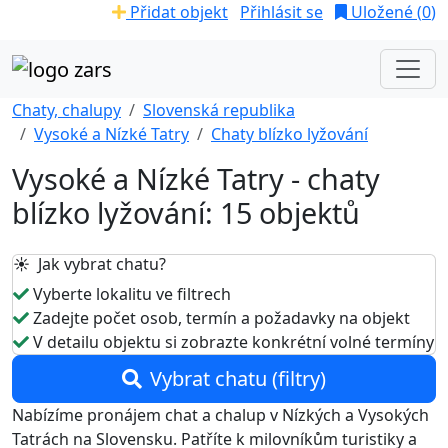
Přidat objekt
Přihlásit se
Uložené (
0
)
Chaty, chalupy
Slovenská republika
Vysoké a Nízké Tatry
Chaty blízko lyžování
Vysoké a Nízké Tatry - chaty
blízko lyžování: 15 objektů
☀️ Jak vybrat chatu?
Vyberte lokalitu ve filtrech
Zadejte počet osob, termín a požadavky na objekt
V detailu objektu si zobrazte konkrétní volné termíny
Vybrat chatu (filtry)
Nabízíme pronájem chat a chalup v Nízkých a Vysokých
Tatrách na Slovensku. Patříte k milovníkům turistiky a