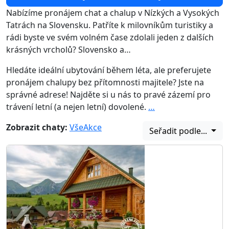
Nabízíme pronájem chat a chalup v Nízkých a Vysokých
Tatrách na Slovensku. Patříte k milovníkům turistiky a
rádi byste ve svém volném čase zdolali jeden z dalších
krásných vrcholů? Slovensko a…
Hledáte ideální ubytování během léta, ale preferujete
pronájem chalupy bez přítomnosti majitele? Jste na
správné adrese! Najděte si u nás to pravé zázemí pro
trávení letní (a nejen letní) dovolené.
…
Zobrazit chaty:
Vše
Akce
Seřadit podle...