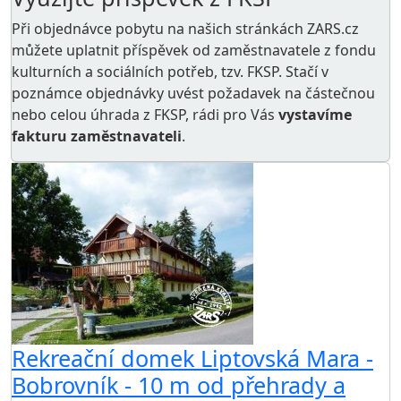
Při objednávce pobytu na našich stránkách ZARS.cz
můžete uplatnit příspěvek od zaměstnavatele z
fondu
kulturních a sociálních potřeb
, tzv. FKSP. Stačí v
poznámce objednávky uvést požadavek na částečnou
nebo celou úhrada z FKSP, rádi pro Vás
vystavíme
fakturu zaměstnavateli
.
Rekreační domek Liptovská Mara -
Bobrovník - 10 m od přehrady a