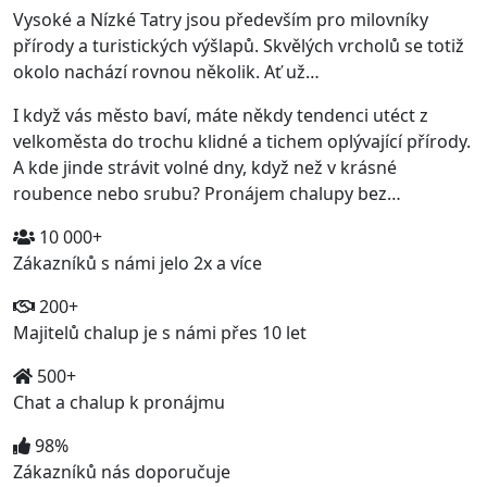
Vysoké a Nízké Tatry jsou především pro milovníky
přírody a turistických výšlapů. Skvělých vrcholů se totiž
okolo nachází rovnou několik. Ať už…
I když vás město baví, máte někdy tendenci utéct z
velkoměsta do trochu klidné a tichem oplývající přírody.
A kde jinde strávit volné dny, když než v krásné
roubence nebo srubu? Pronájem chalupy bez…
10 000+
Zákazníků s námi jelo 2x a více
200+
Majitelů chalup je s námi přes 10 let
500+
Chat a chalup k pronájmu
98%
Zákazníků nás doporučuje