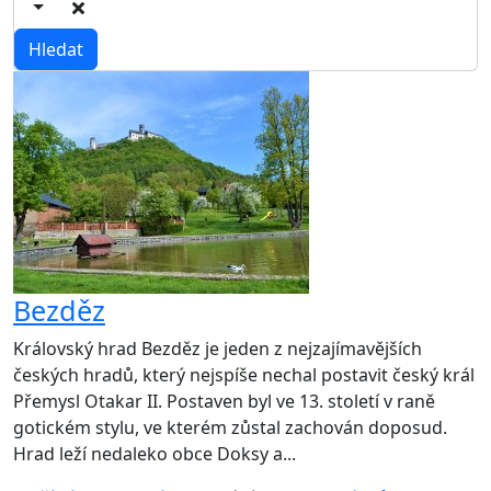
Bezděz
Královský hrad Bezděz je jeden z nejzajímavějších
českých hradů, který nejspíše nechal postavit český král
Přemysl Otakar II. Postaven byl ve 13. století v raně
gotickém stylu, ve kterém zůstal zachován doposud.
Hrad leží nedaleko obce Doksy a...