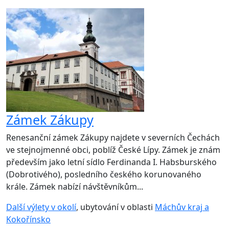
Zámek Zákupy
Renesanční zámek Zákupy najdete v severních Čechách
ve stejnojmenné obci, poblíž České Lípy. Zámek je znám
především jako letní sídlo Ferdinanda I. Habsburského
(Dobrotivého), posledního českého korunovaného
krále. Zámek nabízí návštěvníkům...
Další výlety v okolí
, ubytování v oblasti
Máchův kraj a
Kokořínsko