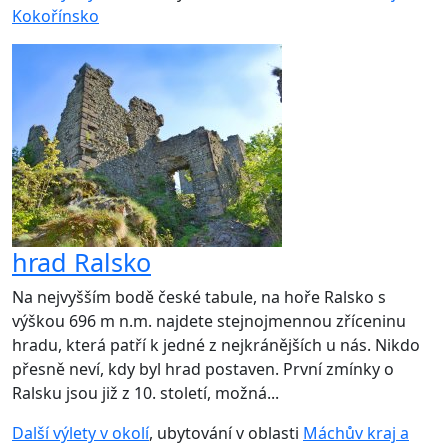
Kokořínsko
hrad Ralsko
Na nejvyšším bodě české tabule, na hoře Ralsko s
výškou 696 m n.m. najdete stejnojmennou zříceninu
hradu, která patří k jedné z nejkránějších u nás. Nikdo
přesně neví, kdy byl hrad postaven. První zmínky o
Ralsku jsou již z 10. století, možná...
Další výlety v okolí
, ubytování v oblasti
Máchův kraj a