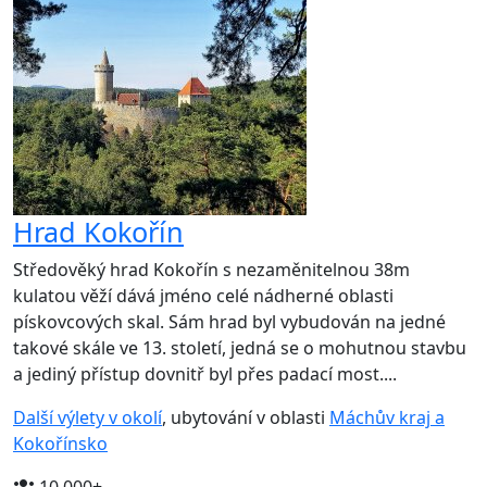
Hrad Kokořín
Středověký hrad Kokořín s nezaměnitelnou 38m
kulatou věží dává jméno celé nádherné oblasti
pískovcových skal. Sám hrad byl vybudován na jedné
takové skále ve 13. století, jedná se o mohutnou stavbu
a jediný přístup dovnitř byl přes padací most....
Další výlety v okolí
, ubytování v oblasti
Máchův kraj a
Kokořínsko
10 000+